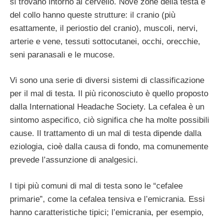
si trovano intorno al cervello. Nove zone della testa e
del collo hanno queste strutture: il cranio (più
esattamente, il periostio del cranio), muscoli, nervi,
arterie e vene, tessuti sottocutanei, occhi, orecchie,
seni paranasali e le mucose.
Vi sono una serie di diversi sistemi di classificazione
per il mal di testa. Il più riconosciuto è quello proposto
dalla International Headache Society. La cefalea è un
sintomo aspecifico, ciò significa che ha molte possibili
cause. Il trattamento di un mal di testa dipende dalla
eziologia, cioè dalla causa di fondo, ma comunemente
prevede l’assunzione di analgesici.
I tipi più comuni di mal di testa sono le “cefalee
primarie”, come la cefalea tensiva e l’emicrania. Essi
hanno caratteristiche tipici; l’emicrania, per esempio,