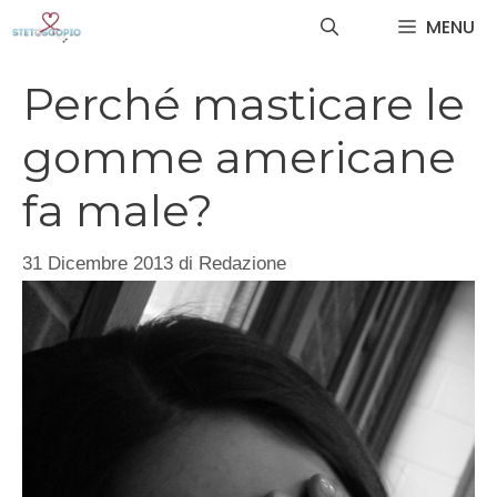
Vai
MENU
al
contenuto
Perché masticare le
gomme americane
fa male?
31 Dicembre 2013
di
Redazione