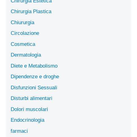
Chirurgia Estetica
Chirurgia Plastica
Chiururgia
Circolazione
Cosmetica
Dermatologia
Diete e Metabolismo
Dipendenze e droghe
Disfunzioni Sessuali
Disturbi alimentari
Dolori muscolari
Endocrinologia
farmaci