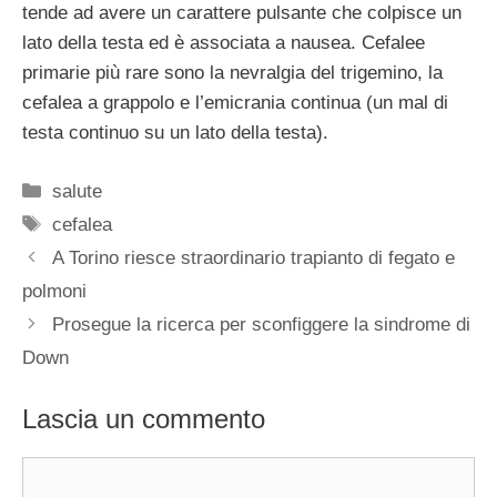
tende ad avere un carattere pulsante che colpisce un
lato della testa ed è associata a nausea. Cefalee
primarie più rare sono la nevralgia del trigemino, la
cefalea a grappolo e l’emicrania continua (un mal di
testa continuo su un lato della testa).
Categorie
salute
Tag
cefalea
A Torino riesce straordinario trapianto di fegato e
polmoni
Prosegue la ricerca per sconfiggere la sindrome di
Down
Lascia un commento
Commento