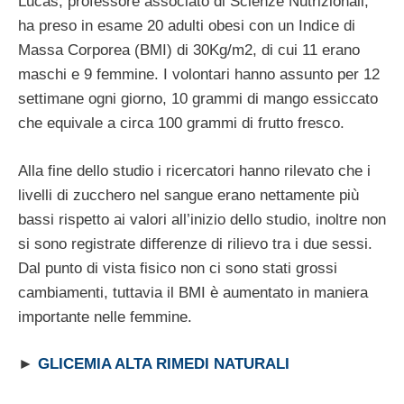
Lucas, professore associato di Scienze Nutrizionali,
ha preso in esame 20 adulti obesi con un Indice di
Massa Corporea (BMI) di 30Kg/m2, di cui 11 erano
maschi e 9 femmine. I volontari hanno assunto per 12
settimane ogni giorno, 10 grammi di mango essiccato
che equivale a circa 100 grammi di frutto fresco.
Alla fine dello studio i ricercatori hanno rilevato che i
livelli di zucchero nel sangue erano nettamente più
bassi rispetto ai valori all’inizio dello studio, inoltre non
si sono registrate differenze di rilievo tra i due sessi.
Dal punto di vista fisico non ci sono stati grossi
cambiamenti, tuttavia il BMI è aumentato in maniera
importante nelle femmine.
►
GLICEMIA ALTA RIMEDI NATURALI