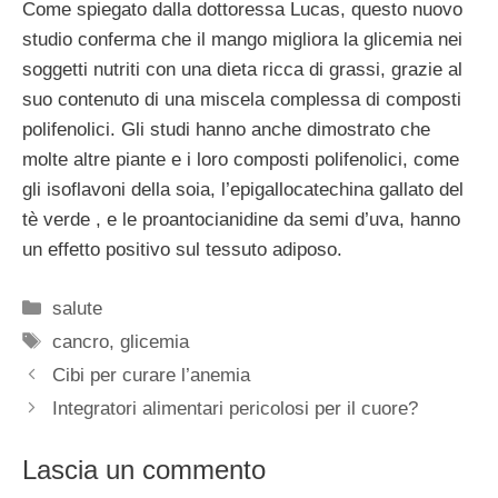
Come spiegato dalla dottoressa Lucas, questo nuovo
studio conferma che il mango migliora la glicemia nei
soggetti nutriti con una dieta ricca di grassi, grazie al
suo contenuto di una miscela complessa di composti
polifenolici. Gli studi hanno anche dimostrato che
molte altre piante e i loro composti polifenolici, come
gli isoflavoni della soia, l’epigallocatechina gallato del
tè verde , e le proantocianidine da semi d’uva, hanno
un effetto positivo sul tessuto adiposo.
Categorie
salute
Tag
cancro
,
glicemia
Cibi per curare l’anemia
Integratori alimentari pericolosi per il cuore?
Lascia un commento