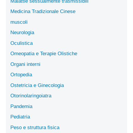
Malattie sessualmente trasmissibili
Medicina Tradizionale Cinese
muscoli
Neurologia
Oculistica
Omeopatia e Terapie Olistiche
Organi interni
Ortopedia
Ostetricia e Ginecologia
Otorinolaringoiatra
Pandemia
Pediatria
Peso e struttura fisica