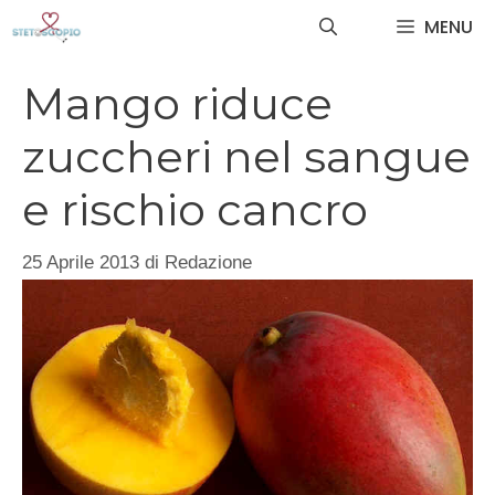
Vai
MENU
al
contenuto
Mango riduce
zuccheri nel sangue
e rischio cancro
25 Aprile 2013
di
Redazione