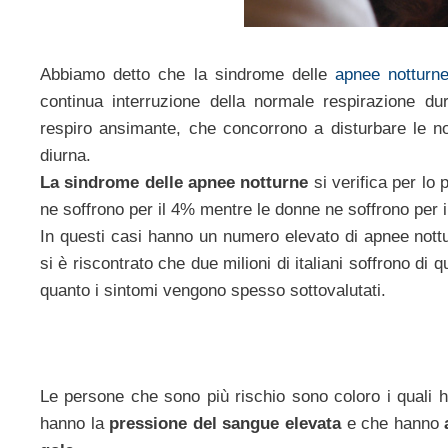
Abbiamo detto che la sindrome delle
apnee notturn
continua interruzione della normale respirazione d
respiro ansimante, che concorrono a disturbare le n
diurna.
La sindrome delle apnee notturne
si verifica per lo 
ne soffrono per il 4% mentre le donne ne soffrono per i
In questi casi hanno un numero elevato di apnee nott
si è riscontrato che due milioni di italiani soffrono d
quanto i sintomi vengono spesso sottovalutati.
Le persone che sono più rischio sono coloro i quali
hanno la
pressione del sangue elevata
e che hanno