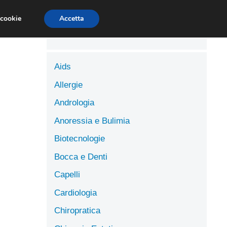
LUTE
SCIENZE DELL’ALIMENTAZIONE
 cookie
Accetta
Aids
Allergie
Andrologia
Anoressia e Bulimia
Biotecnologie
Bocca e Denti
Capelli
Cardiologia
Chiropratica