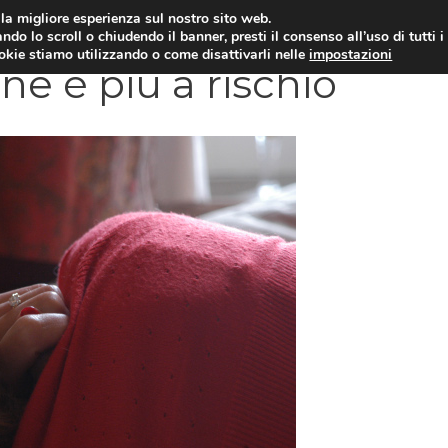
i la migliore esperienza sul nostro sito web.
OLOGIA
NEUROLOGIA
CARDIOLOGIA
SA
ndo lo scroll o chiudendo il banner, presti il consenso all’uso di tutti i
ookie stiamo utilizzando o come disattivarli nelle
impostazioni
ne è più a rischio