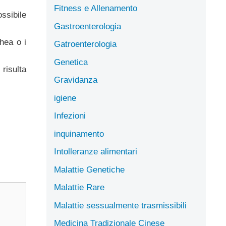
Fitness e Allenamento
ssibile
Gastroenterologia
hea o i
Gatroenterologia
Genetica
risulta
Gravidanza
igiene
Infezioni
inquinamento
Intolleranze alimentari
Malattie Genetiche
Malattie Rare
Malattie sessualmente trasmissibili
Medicina Tradizionale Cinese