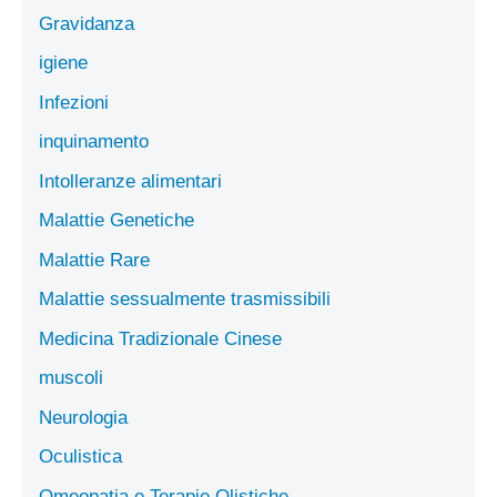
Gravidanza
igiene
Infezioni
inquinamento
Intolleranze alimentari
Malattie Genetiche
Malattie Rare
Malattie sessualmente trasmissibili
Medicina Tradizionale Cinese
muscoli
Neurologia
Oculistica
Omeopatia e Terapie Olistiche