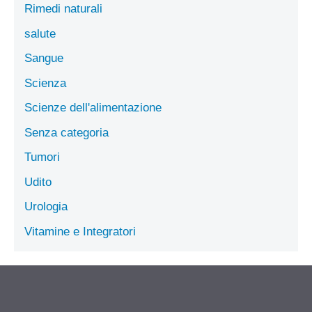
Rimedi naturali
salute
Sangue
Scienza
Scienze dell'alimentazione
Senza categoria
Tumori
Udito
Urologia
Vitamine e Integratori