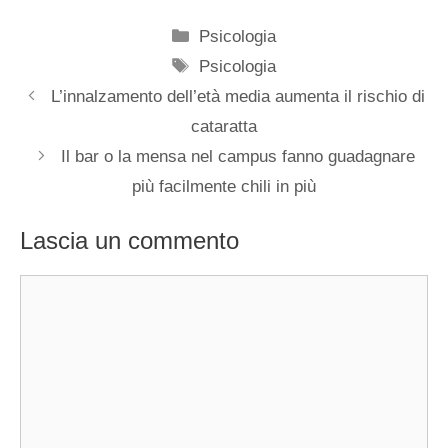
Categorie
Psicologia
Tag
Psicologia
L’innalzamento dell’età media aumenta il rischio di
cataratta
Il bar o la mensa nel campus fanno guadagnare
più facilmente chili in più
Lascia un commento
Commento