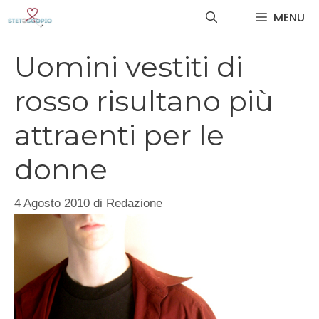
Vai
MENU
al
contenuto
Uomini vestiti di
rosso risultano più
attraenti per le
donne
4 Agosto 2010
di
Redazione