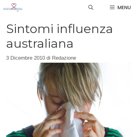
Vai
MENU
al
contenuto
Sintomi influenza
australiana
3 Dicembre 2010
di
Redazione