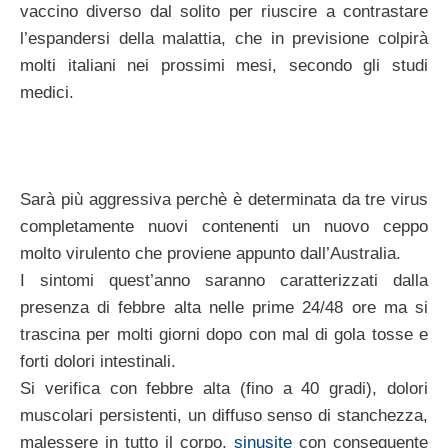
vaccino diverso dal solito per riuscire a contrastare
l’espandersi della malattia, che in previsione colpirà
molti italiani nei prossimi mesi, secondo gli studi
medici.
Sarà più aggressiva perchè è determinata da tre virus
completamente nuovi contenenti un nuovo ceppo
molto virulento che proviene appunto dall’Australia.
I sintomi quest’anno saranno caratterizzati dalla
presenza di febbre alta nelle prime 24/48 ore ma si
trascina per molti giorni dopo con mal di gola tosse e
forti dolori intestinali.
Si verifica con febbre alta (fino a 40 gradi), dolori
muscolari persistenti, un diffuso senso di stanchezza,
malessere in tutto il corpo,
sinusite
con conseguente