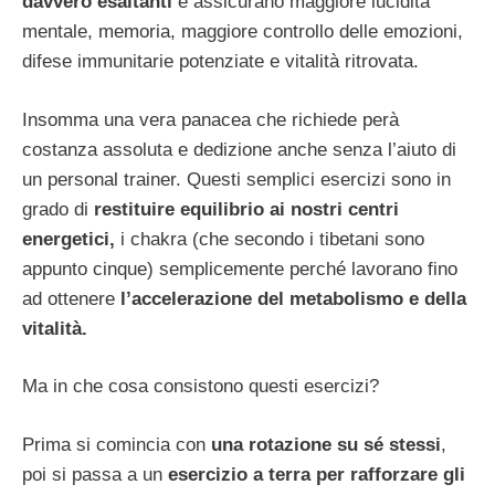
davvero esaltanti
e assicurano maggiore lucidità
mentale, memoria, maggiore controllo delle emozioni,
difese immunitarie potenziate e vitalità ritrovata.
Insomma una vera panacea che richiede perà
costanza assoluta e dedizione anche senza l’aiuto di
un personal trainer. Questi semplici esercizi sono in
grado di
restituire equilibrio ai nostri centri
energetici,
i chakra (che secondo i tibetani sono
appunto cinque) semplicemente perché lavorano fino
ad ottenere
l’accelerazione del metabolismo e della
vitalità.
Ma in che cosa consistono questi esercizi?
Prima si comincia con
una rotazione su sé stessi
,
poi si passa a un
esercizio a terra per rafforzare gli