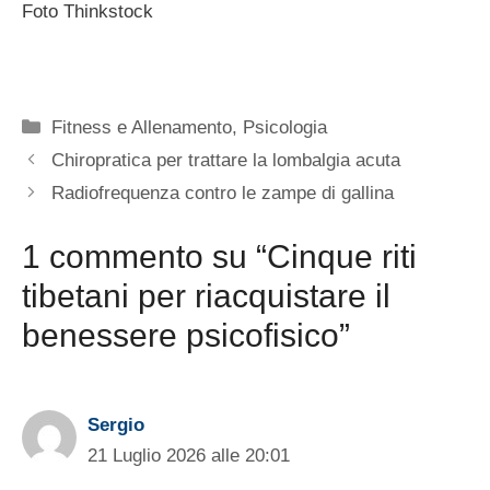
Foto Thinkstock
Categorie
Fitness e Allenamento
,
Psicologia
Chiropratica per trattare la lombalgia acuta
Radiofrequenza contro le zampe di gallina
1 commento su “Cinque riti
tibetani per riacquistare il
benessere psicofisico”
Sergio
21 Luglio 2026 alle 20:01