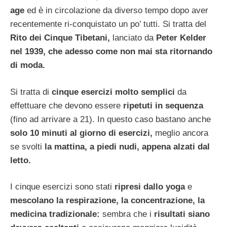
age
ed è in circolazione da diverso tempo dopo aver
recentemente ri-conquistato un po’ tutti. Si tratta del
Rito dei Cinque Tibetani,
lanciato da
Peter Kelder
nel 1939, che adesso come non mai sta ritornando
di moda.
Si tratta di
cinque esercizi molto semplici
da
effettuare che devono essere
ripetuti in sequenza
(fino ad arrivare a 21). In questo caso bastano anche
solo 10 minuti al giorno di esercizi,
meglio ancora
se svolti
la mattina, a piedi nudi, appena alzati dal
letto.
I cinque esercizi sono stati
ripresi dallo yoga
e
mescolano la respirazione, la concentrazione, la
medicina tradizionale:
sembra che i
risultati siano