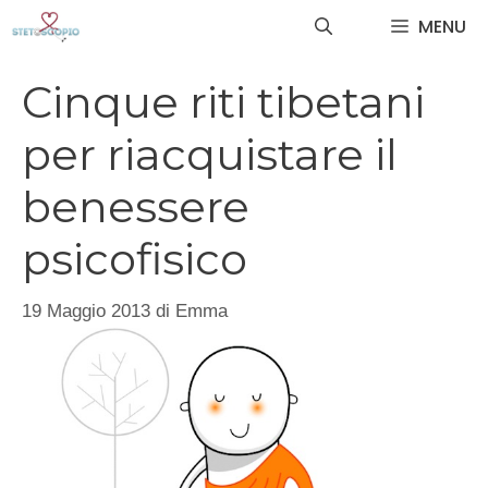
Vai
MENU
al
contenuto
Cinque riti tibetani
per riacquistare il
benessere
psicofisico
19 Maggio 2013
di
Emma