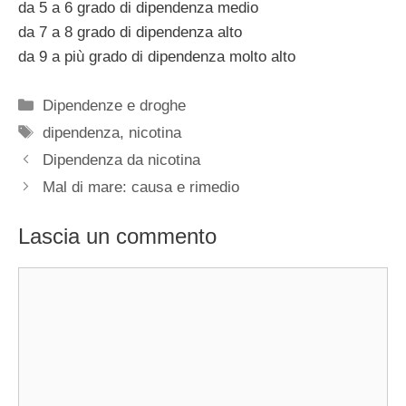
da 5 a 6 grado di dipendenza medio
da 7 a 8 grado di dipendenza alto
da 9 a più grado di dipendenza molto alto
Categorie
Dipendenze e droghe
Tag
dipendenza
,
nicotina
Dipendenza da nicotina
Mal di mare: causa e rimedio
Lascia un commento
Commento