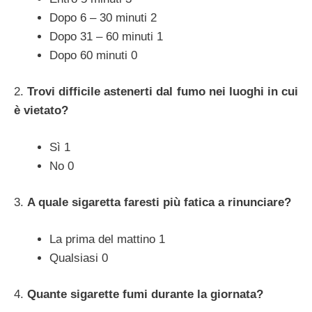
Dopo 6 – 30 minuti 2
Dopo 31 – 60 minuti 1
Dopo 60 minuti 0
2.
Trovi difficile astenerti dal fumo nei luoghi in cui
è vietato?
Sì 1
No 0
3.
A quale sigaretta faresti più fatica a rinunciare?
La prima del mattino 1
Qualsiasi 0
4.
Quante sigarette fumi durante la giornata?