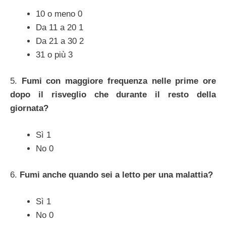
10 o meno 0
Da 11 a 20 1
Da 21 a 30 2
31 o più 3
5.
Fumi con maggiore frequenza nelle prime ore
dopo il risveglio che durante il resto della
giornata?
Sì 1
No 0
6.
Fumi anche quando sei a letto per una malattia?
Sì 1
No 0