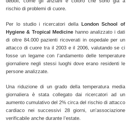
deboli, come gli anziani e coloro che sono già a
rischio di problemi di cuore.
Per lo studio i ricercatori della
London School of
Hygiene & Tropical Medicine
hanno analizzato i dati
di oltre 84.000 pazienti ricoverati in ospedale per un
attacco di cuore tra il 2003 e il 2006, valutando se ci
fosse un legame con l’andamento delle temperature
giornaliere negli stessi luoghi dove erano residenti le
persone analizzate.
Una riduzione di un grado della temperatura media
giornaliera è stata collegato dai ricercatori ad un
aumento cumulativo del 2% circa del rischio di attacco
cardiaco nei successivi 28 giorni, un’associazione
verificabile anche durante l’estate.