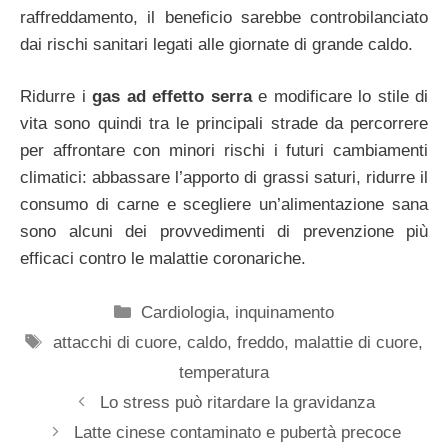
raffreddamento, il beneficio sarebbe controbilanciato
dai rischi sanitari legati alle giornate di grande caldo.
Ridurre i
gas ad effetto serra
e modificare lo stile di
vita sono quindi tra le principali strade da percorrere
per affrontare con minori rischi i futuri cambiamenti
climatici: abbassare l’apporto di grassi saturi, ridurre il
consumo di carne e scegliere un’alimentazione sana
sono alcuni dei provvedimenti di prevenzione più
efficaci contro le malattie coronariche.
Categorie
Cardiologia
,
inquinamento
Tag
attacchi di cuore
,
caldo
,
freddo
,
malattie di cuore
,
temperatura
Lo stress può ritardare la gravidanza
Latte cinese contaminato e pubertà precoce