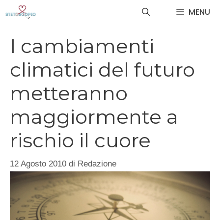
Vai
MENU
al
contenuto
I cambiamenti
climatici del futuro
metteranno
maggiormente a
rischio il cuore
12 Agosto 2010
di
Redazione