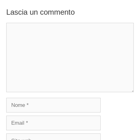
Lascia un commento
Commento
Nome
Email
Sito