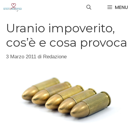
Vai
MENU
al
contenuto
Uranio impoverito,
cos’è e cosa provoca
3 Marzo 2011
di
Redazione