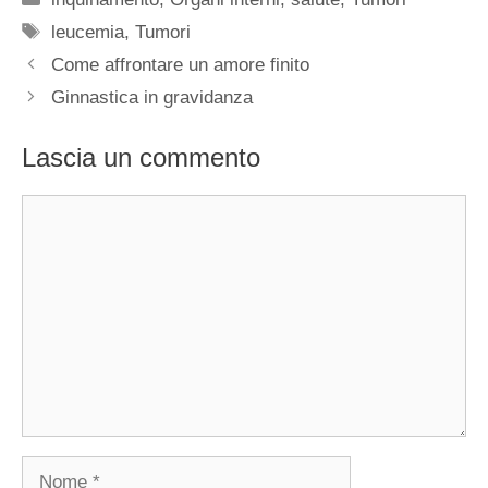
Tag
leucemia
,
Tumori
Come affrontare un amore finito
Ginnastica in gravidanza
Lascia un commento
Commento
Nome