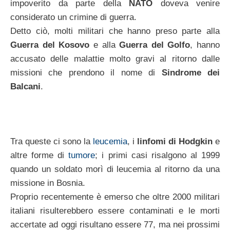
impoverito da parte della
NATO
doveva venire
considerato un crimine di guerra.
Detto ciò, molti militari che hanno preso parte alla
Guerra del Kosovo
e alla
Guerra del Golfo
, hanno
accusato delle malattie molto gravi al ritorno dalle
missioni che prendono il nome di
Sindrome dei
Balcani
.
Tra queste ci sono la
leucemia
, i
linfomi di Hodgkin
e
altre forme di
tumore
; i primi casi risalgono al 1999
quando un soldato morì di leucemia al ritorno da una
missione in Bosnia.
Proprio recentemente è emerso che oltre 2000 militari
italiani risulterebbero essere contaminati e le morti
accertate ad oggi risultano essere 77, ma nei prossimi