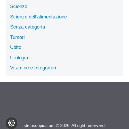
Scienza
Scienze dell'alimentazione
Senza categoria
Tumori
Udito
Urologia
Vitamine e Integratori
stetoscopio.com © 2026. All right reserverd.