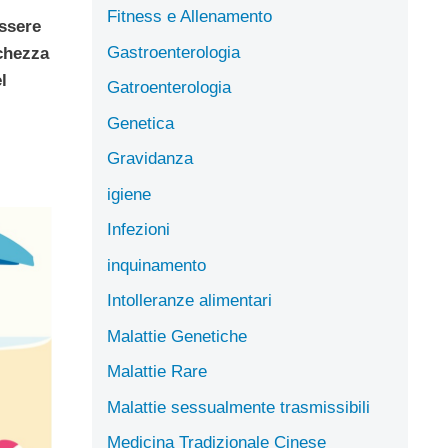
Fitness e Allenamento
ssere
Gastroenterologia
nchezza
l
Gatroenterologia
Genetica
Gravidanza
igiene
Infezioni
inquinamento
Intolleranze alimentari
Malattie Genetiche
Malattie Rare
Malattie sessualmente trasmissibili
Medicina Tradizionale Cinese