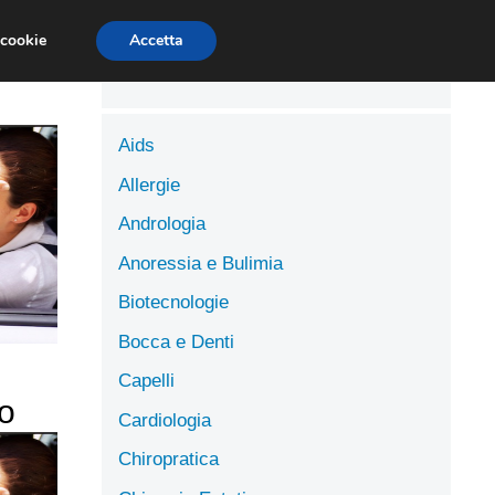
LUTE
SCIENZE DELL’ALIMENTAZIONE
 cookie
Accetta
Aids
Allergie
Andrologia
Anoressia e Bulimia
Biotecnologie
Bocca e Denti
Capelli
o
Cardiologia
Chiropratica