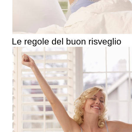
Le regole del buon risveglio