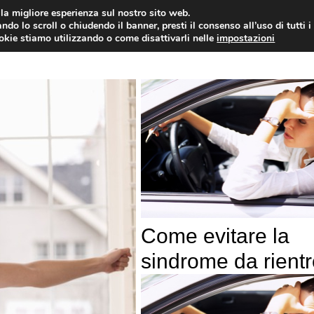
i la migliore esperienza sul nostro sito web.
OLOGIA
NEUROLOGIA
CARDIOLOGIA
SA
ndo lo scroll o chiudendo il banner, presti il consenso all’uso di tutti i
ookie stiamo utilizzando o come disattivarli nelle
impostazioni
Come evitare la
sindrome da rientr