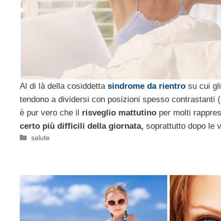
Al di là della cosiddetta
sindrome da rientro
su cui gl
tendono a dividersi con posizioni spesso contrastanti 
è pur vero che il
risveglio mattutino
per molti rappre
certo più difficili della giornata,
soprattutto dopo le 
Categorie
salute