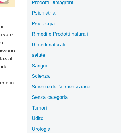
Prodotti Dimagranti
Psichiatria
Psicologia
ni
Rimedi e Prodotti naturali
ervare
ro
Rimedi naturali
possono
salute
lax al
Sangue
endo
Scienza
erie in
Scienze dell'alimentazione
Senza categoria
Tumori
Udito
Urologia