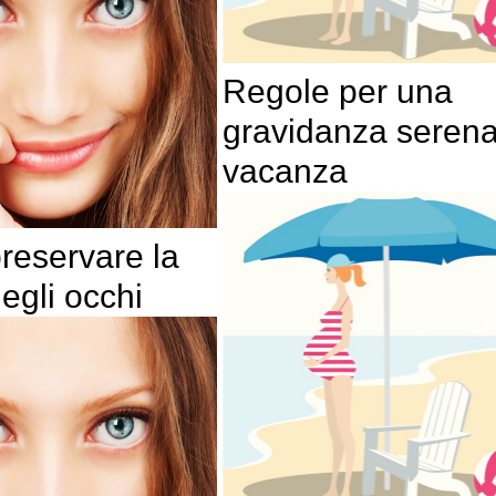
Regole per una
gravidanza serena
vacanza
eservare la
egli occhi