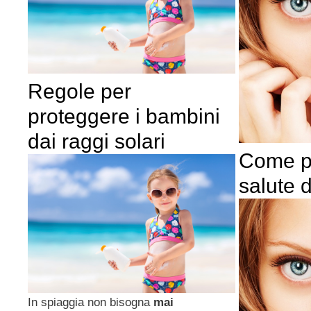
Regole per
proteggere i bambini
dai raggi solari
Come pr
salute d
In spiaggia non bisogna
mai