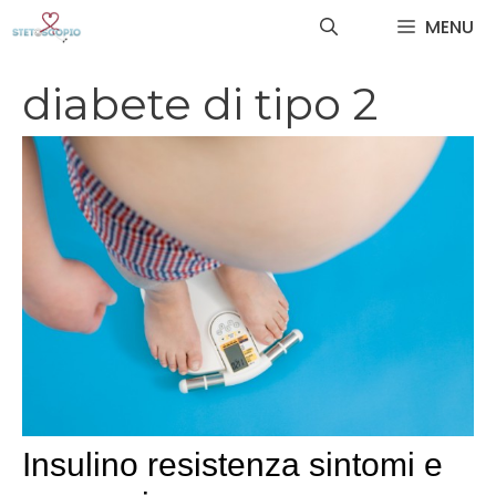
Vai
MENU
al
contenuto
diabete di tipo 2
Insulino resistenza sintomi e