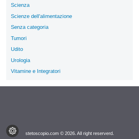
Scienza
Scienze dell'alimentazione
Senza categoria
Tumori
Udito
Urologia
Vitamine e Integratori
stetoscopio.com © 2026. All right reserverd.