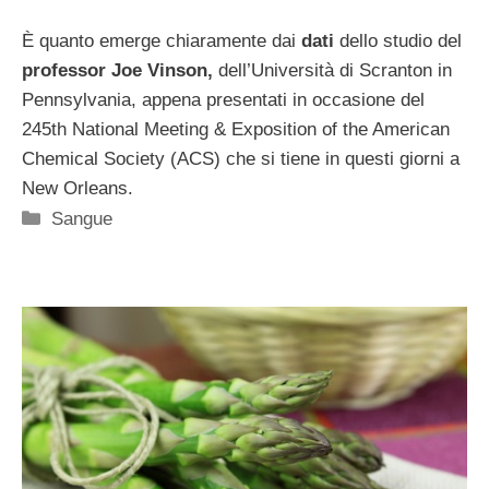
È quanto emerge chiaramente dai
dati
dello studio del
professor Joe Vinson,
dell’Università di Scranton in
Pennsylvania, appena presentati in occasione del
245th National Meeting & Exposition of the American
Chemical Society (ACS) che si tiene in questi giorni a
New Orleans.
Categorie
Sangue