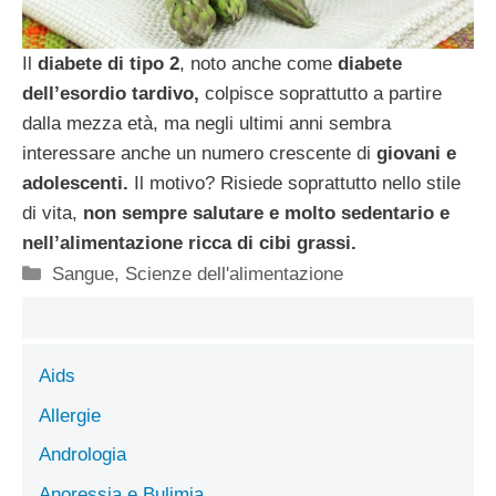
Il
diabete di tipo 2
, noto anche come
diabete
dell’esordio tardivo,
colpisce soprattutto a partire
dalla mezza età, ma negli ultimi anni sembra
interessare anche un numero crescente di
giovani e
adolescenti.
Il motivo? Risiede soprattutto nello stile
di vita,
non sempre salutare e molto sedentario e
nell’alimentazione ricca di cibi grassi.
Categorie
Sangue
,
Scienze dell'alimentazione
Aids
Allergie
Andrologia
Anoressia e Bulimia