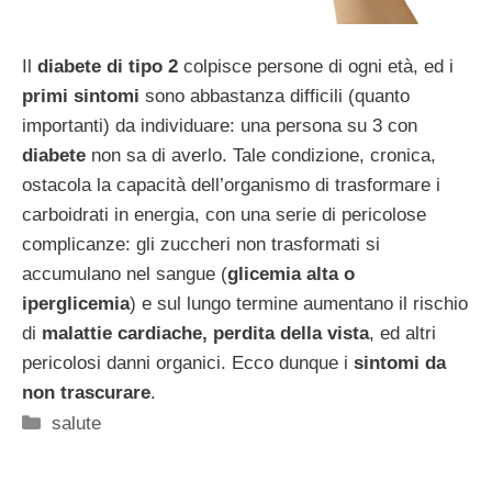
Il
diabete di tipo 2
colpisce persone di ogni età, ed i
primi sintomi
sono abbastanza difficili (quanto
importanti) da individuare: una persona su 3 con
diabete
non sa di averlo. Tale condizione, cronica,
ostacola la capacità dell’organismo di trasformare i
carboidrati in energia, con una serie di pericolose
complicanze: gli zuccheri non trasformati si
accumulano nel sangue (
glicemia alta o
iperglicemia
) e sul lungo termine aumentano il rischio
di
malattie cardiache,
perdita della vista
, ed altri
pericolosi danni organici. Ecco dunque i
sintomi da
non trascurare
.
Categorie
salute