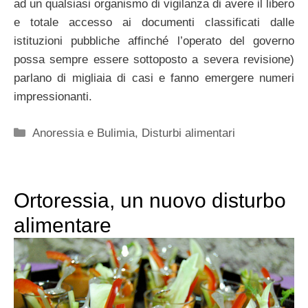
ad un qualsiasi organismo di vigilanza di avere il libero
e totale accesso ai documenti classificati dalle
istituzioni pubbliche affinché l’operato del governo
possa sempre essere sottoposto a severa revisione)
parlano di migliaia di casi e fanno emergere numeri
impressionanti.
Categorie
Anoressia e Bulimia
,
Disturbi alimentari
Ortoressia, un nuovo disturbo
alimentare