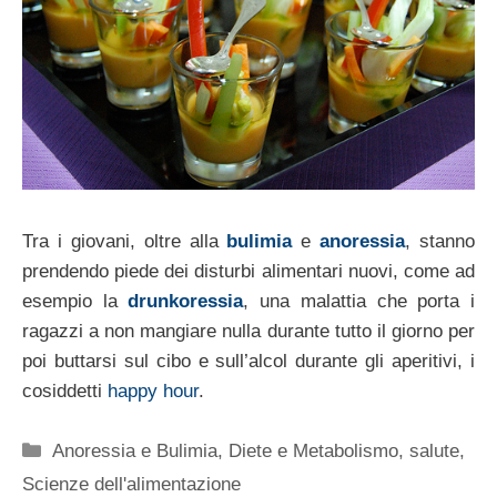
Tra i giovani, oltre alla
bulimia
e
anoressia
, stanno
prendendo piede dei disturbi alimentari nuovi, come ad
esempio la
drunkoressia
, una malattia che porta i
ragazzi a non mangiare nulla durante tutto il giorno per
poi buttarsi sul cibo e sull’alcol durante gli aperitivi, i
cosiddetti
happy hour
.
Categorie
Anoressia e Bulimia
,
Diete e Metabolismo
,
salute
,
Scienze dell'alimentazione