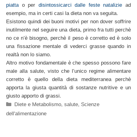
piatta
o per
disintossicarci dalle feste natalizie
ad
esempio, ma in certi casi la dieta non va seguita.
Esistono quindi dei buoni motivi per non dover soffrire
inutilmente nel seguire una dieta, primo fra tutti perchè
no ce n’è bisogno, perchè il peso è corretto ed è solo
una fissazione mentale di vederci grasse quando in
realtà non lo siamo.
Altro motivo fondamentale è che spesso possono fare
male alla salute, visto che l’unico regime alimentare
corretto è quello della dieta mediterranea perchè
apporta la giusta quantità di sostanze nutritive e un
giusto apporto di grassi.
Categorie
Diete e Metabolismo
,
salute
,
Scienze
dell'alimentazione