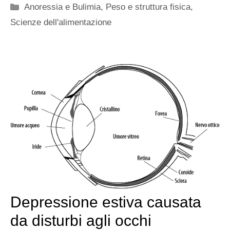
Categorie
Anoressia e Bulimia
,
Peso e struttura fisica
,
Scienze dell'alimentazione
Depressione estiva causata
da disturbi agli occhi