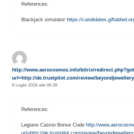
References:
Blackjack simulator
https://candidates.giftabled.or
http://www.aerocosmos.info/bitrix/redirect.php?goto
url=http://de.trustpilot.com/review/beyondjewellery
8 Luglio 2026 alle 06:28
References:
Legiano Casino Bonus Code
http://www.aerocosmos.
url=http://de.trustpilot.com/review/beyondjewellery