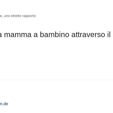
e, uno stretto rapporto
a mamma a bambino attraverso il
en.de