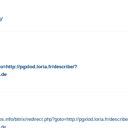
g/
=http://pgxlod.loria.fr/describe/?
.de
info/bitrix/redirect.php?goto=http://pgxlod.loria.fr/describe
.de