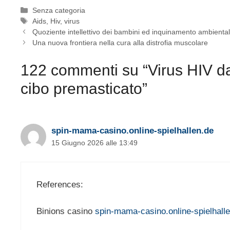
Categorie
Senza categoria
Tag
Aids
,
Hiv
,
virus
Quoziente intellettivo dei bambini ed inquinamento ambiental
Una nuova frontiera nella cura alla distrofia muscolare
122 commenti su “Virus HIV d
cibo premasticato”
spin-mama-casino.online-spielhallen.de
15 Giugno 2026 alle 13:49
References:
Binions casino
spin-mama-casino.online-spielhall