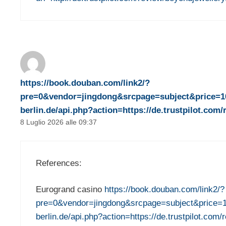
https://book.douban.com/link2/?
pre=0&vendor=jingdong&srcpage=subject&price=101
berlin.de/api.php?action=https://de.trustpilot.com
8 Luglio 2026 alle 09:37
References:
Eurogrand casino
https://book.douban.com/link2/?
pre=0&vendor=jingdong&srcpage=subject&price=101
berlin.de/api.php?action=https://de.trustpilot.com