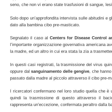
seno, che non vi erano state trasfusioni di sangue, lesi
Solo dopo un’approfondita intervista sulle abitudini e 
dato alla bambina cibo pre-masticato.
Segnalato il caso al
Centers for Disease Control a
l’importante organizzazione governativa americana avev
la madre, ed un altro in cui era stata la zia a trasmette
In questi casi registrati, la trasmissione del virus q
oppure dal
sanguinamento delle gengive
, che hanno 
passato dalla madre al piccolo attraverso il cibo pre-m
I ricercatori confermano nel loro studio quella che 
quindi la trasmissione di questo attraverso il ba
rappresenta un’eccezione, confermata peraltro dalla b