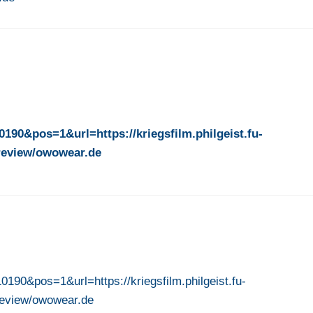
90&pos=1&url=https://kriegsfilm.philgeist.fu-
/review/owowear.de
90&pos=1&url=https://kriegsfilm.philgeist.fu-
/review/owowear.de