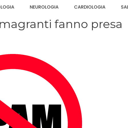
OLOGIA
NEUROLOGIA
CARDIOLOGIA
SA
imagranti fanno presa