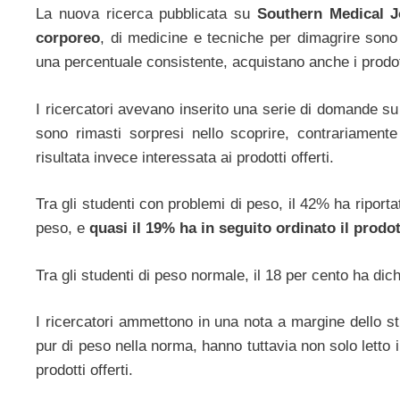
La nuova ricerca pubblicata su
Southern Medical J
corporeo
, di medicine e tecniche per dimagrire sono
una percentuale consistente, acquistano anche i prodott
I ricercatori avevano inserito una serie di domande su
sono rimasti sorpresi nello scoprire, contrariamente
risultata invece interessata ai prodotti offerti.
Tra gli studenti con problemi di peso, il 42% ha riport
peso, e
quasi il 19% ha in seguito ordinato il prodo
Tra gli studenti di peso normale, il 18 per cento ha dich
I ricercatori ammettono in una nota a margine dello stud
pur di peso nella norma, hanno tuttavia non solo letto
prodotti offerti.