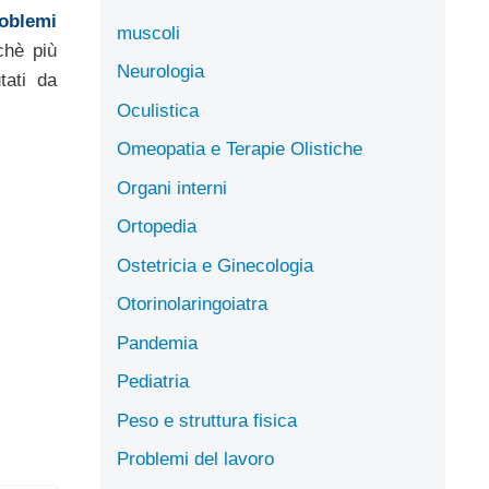
oblemi
muscoli
chè più
Neurologia
tati da
Oculistica
Omeopatia e Terapie Olistiche
Organi interni
Ortopedia
Ostetricia e Ginecologia
Otorinolaringoiatra
Pandemia
Pediatria
Peso e struttura fisica
Problemi del lavoro