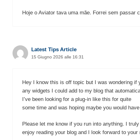
Hoje o Aviator tava uma mãe. Forrei sem passar ca
Latest Tips Article
15 Giugno 2026 alle 16:31
Hey I know this is off topic but I was wondering if
any widgets I could add to my blog that automatica
I’ve been looking for a plug-in like this for quite
some time and was hoping maybe you would have s
Please let me know if you run into anything. I truly
enjoy reading your blog and I look forward to your