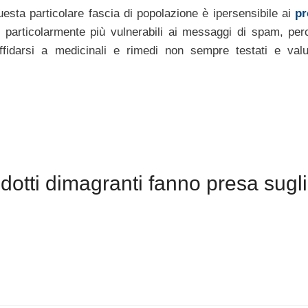
uesta particolare fascia di popolazione è ipersensibile ai
pr
e particolarmente più vulnerabili ai messaggi di spam, per
’affidarsi a medicinali e rimedi non sempre testati e valu
otti dimagranti fanno presa sugli