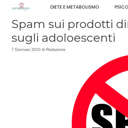
Vai
DIETE E METABOLISMO
PSIC
al
contenuto
Spam sui prodotti d
sugli adoloescenti
7 Gennaio 2010
di
Redazione