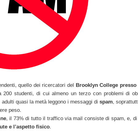
endenti, quello dei ricercatori del
Brooklyn College presso 
a 200 studenti, di cui almeno un terzo con problemi di ob
 adulti quasi la metà leggono i messaggi di
spam
, soprattutt
ere peso.
ine
, il 73% di tutto il traffico via mail consiste di spam, e, di
te e l’aspetto fisico
.