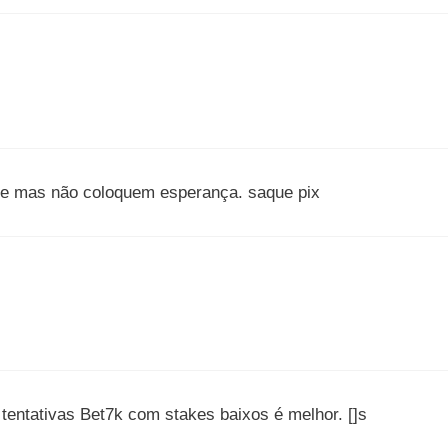
o e mas não coloquem esperança. saque pix
 tentativas Bet7k com stakes baixos é melhor. []s