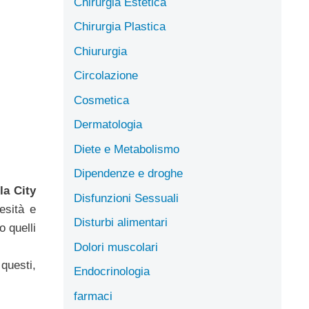
Chirurgia Estetica
Chirurgia Plastica
Chiururgia
Circolazione
Cosmetica
Dermatologia
Diete e Metabolismo
Dipendenze e droghe
la City
Disfunzioni Sessuali
esità e
Disturbi alimentari
o quelli
Dolori muscolari
 questi,
Endocrinologia
farmaci