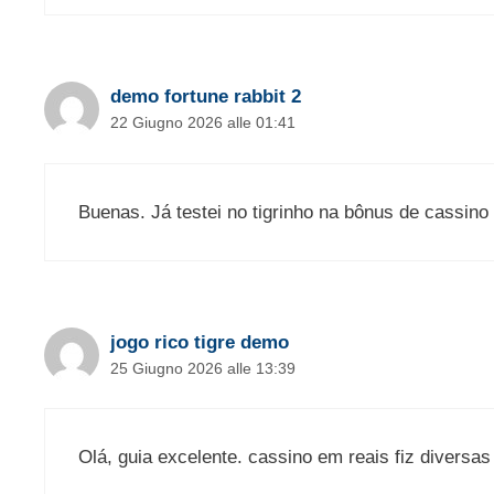
demo fortune rabbit 2
22 Giugno 2026 alle 01:41
Buenas. Já testei no tigrinho na bônus de cassin
jogo rico tigre demo
25 Giugno 2026 alle 13:39
Olá, guia excelente. cassino em reais fiz diversas