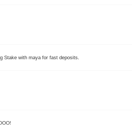
g Stake with maya for fast deposits.
GOOO!