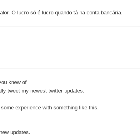
lor. O lucro só é lucro quando tá na conta bancária.
 you knew of
lly tweet my newest twitter updates.
ome experience with something like this.
 new updates.