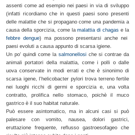
assenti come ad esempio nei paesi in via di sviluppo
(infatti ricordiamo che in questi paesi sono presenti
delle malattie che si propagano come una pandemia a
causa della sporcizia, come la
malattia di chagas
e la
febbre dengue
) ma possono presentarsi anche nei
paesi evoluti a causa appunto di scarsa igiene.
Un po’ quindi come la
salmonellosi
che si contrae da
animali portatori della malattia, come i polli o dalle
uova conservate in modi errati e che è sinonimo di
scarsa igene, l’helicobacter pylori trova terreno fertile
nei luoghi ricchi di germi e sporcizia e, una volta
contratto, prolifica nello stomaco, poichè il muco
gastrico è il suo habitat naturale.
Può essere asintomatico, ma in alcuni casi si può
palesare con vomito, nausea, dolori gastrici,
eruttazione frequente, reflusso gastroesofageo che