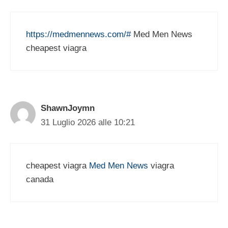
https://medmennews.com/#
Med Men News
cheapest viagra
ShawnJoymn
31 Luglio 2026 alle 10:21
cheapest viagra
Med Men News
viagra
canada