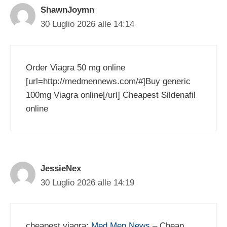
ShawnJoymn
30 Luglio 2026 alle 14:14
Order Viagra 50 mg online
[url=http://medmennews.com/#]Buy generic
100mg Viagra online[/url] Cheapest Sildenafil
online
JessieNex
30 Luglio 2026 alle 14:19
cheapest viagra:
Med Men News
– Cheap