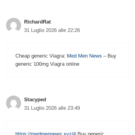
RichardRat
31 Luglio 2026 alle 22:26
Cheap generic Viagra:
Med Men News
– Buy
generic 100mg Viagra online
Stacyped
31 Luglio 2026 alle 23:49
https://medmennews.xyz/#
Buy generic