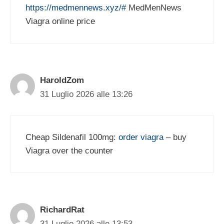
https://medmennews.xyz/#
MedMenNews
Viagra online price
HaroldZom
31 Luglio 2026 alle 13:26
Cheap Sildenafil 100mg:
order viagra
– buy
Viagra over the counter
RichardRat
31 Luglio 2026 alle 13:53