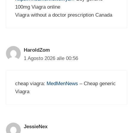
100mg Viagra online
Viagra without a doctor prescription Canada
HaroldZom
1 Agosto 2026 alle 00:56
cheap viagra:
MedMenNews
– Cheap generic
Viagra
JessieNex