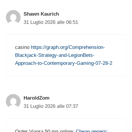
Shawn Kaurich
31 Luglio 2026 alle 06:51
casino
https://graph.org/Comprehension-
Blackjack-Strategy-and-LegionBets-
Approach-to-Contemporary-Gaming-07-28-2
HaroldZom
31 Luglio 2026 alle 07:37
Order Viagra 50 mg online:
Cheap generic