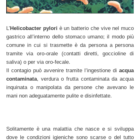
L’
Helicobacter pylori
è un batterio che vive nel muco
gastrico all’interno dello stomaco umano; il modo più
comune in cui si trasmette è da persona a persona
tramite via oro-orale (contatti diretti, goccioline di
saliva) o per via oro-fecale.
Il contagio può avvenire tramite l’ingestione di
acqua
contaminata
, verdura o frutta contaminata da acqua
inquinata o manipolata da persone che avevano le
mani non adeguatamente pulite e disinfettate.
Solitamente è una malattia che nasce e si sviluppa
dove le condizioni igieniche sono scarse o del tutto