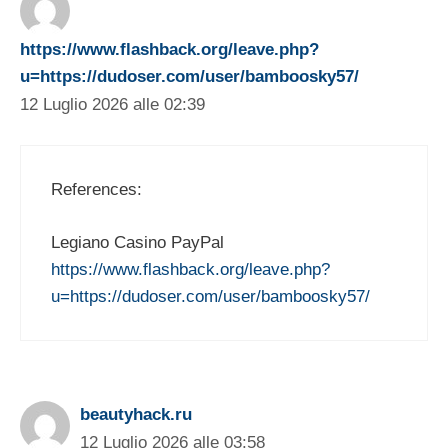
https://www.flashback.org/leave.php?
u=https://dudoser.com/user/bamboosky57/
12 Luglio 2026 alle 02:39
References:
Legiano Casino PayPal
https://www.flashback.org/leave.php?
u=https://dudoser.com/user/bamboosky57/
beautyhack.ru
12 Luglio 2026 alle 03:58