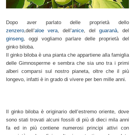
Dopo aver parlato delle proprietà dello
zenzero
,dell’
aloe vera
, dell’
anice
, del
guaranà
, del
ginseng
, oggi vogliamo parlare delle proprietà del
ginko biloba.
Il ginko biloba è una pianta che appartiene alla famiglia
delle Gimnosperme e sembra che sia uno tra i primi
alberi comparsi sul nostro pianeta, oltre che il più
longevo, infatti è in grado di vivere per ben mille anni.
Il ginko biloba è originario dell’estremo oriente, dove
sono stati trovati alcuni fossili di più di dieci mila anni
fa ed in più contiene numerosi principi attivi con