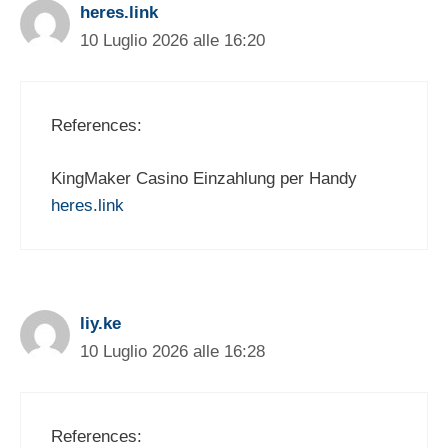
heres.link
10 Luglio 2026 alle 16:20
References:
KingMaker Casino Einzahlung per Handy
heres.link
liy.ke
10 Luglio 2026 alle 16:28
References: