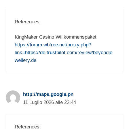
References:
KingMaker Casino Willkommenspaket
https://forum.wbfree.net/proxy.php?
link=https://de.trustpilot.com/review/beyondje
wellery.de
http://maps.google.pn
11 Luglio 2026 alle 22:44
References: