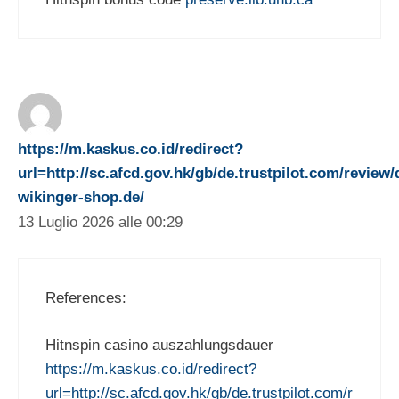
https://m.kaskus.co.id/redirect?
url=http://sc.afcd.gov.hk/gb/de.trustpilot.com/review/
wikinger-shop.de/
13 Luglio 2026 alle 00:29
References:
Hitnspin casino auszahlungsdauer
https://m.kaskus.co.id/redirect?
url=http://sc.afcd.gov.hk/gb/de.trustpilot.com/r