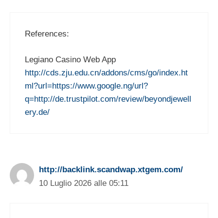
References:
Legiano Casino Web App
http://cds.zju.edu.cn/addons/cms/go/index.ht
ml?url=https://www.google.ng/url?
q=http://de.trustpilot.com/review/beyondjewell
ery.de/
http://backlink.scandwap.xtgem.com/
10 Luglio 2026 alle 05:11