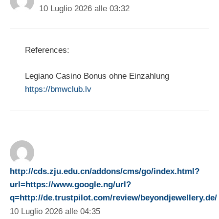
10 Luglio 2026 alle 03:32
References:
Legiano Casino Bonus ohne Einzahlung
https://bmwclub.lv
http://cds.zju.edu.cn/addons/cms/go/index.html?
url=https://www.google.ng/url?
q=http://de.trustpilot.com/review/beyondjewellery.de/
10 Luglio 2026 alle 04:35