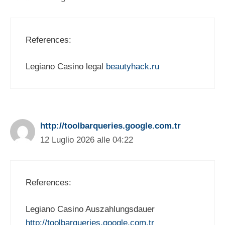
References:
Legiano Casino legal
beautyhack.ru
http://toolbarqueries.google.com.tr
12 Luglio 2026 alle 04:22
References:
Legiano Casino Auszahlungsdauer
http://toolbarqueries.google.com.tr