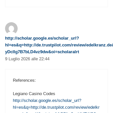
http://scholar.google.es/scholar_url?
hl=es&q=http://de.trustpilot.com/review/edelkran
yDcIIg7B7bLD4vz9dw&oi=scholaralrt
9 Luglio 2026 alle 22:44
References:
Legiano Casino Codes
http://scholar.google.es/scholar_url?
hl=es&q=http://de.trustpilot.com/review/edelkr