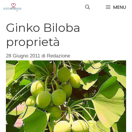
Vai
MENU
al
contenuto
Ginko Biloba
proprietà
28 Giugno 2011
di
Redazione