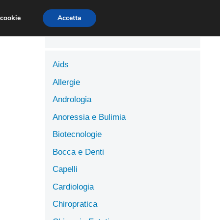
LUTE
SCIENZE DELL’ALIMENTAZIONE
 cookie
Accetta
Aids
Allergie
Andrologia
Anoressia e Bulimia
Biotecnologie
Bocca e Denti
Capelli
Cardiologia
Chiropratica