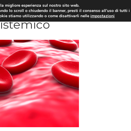
i la migliore esperienza sul nostro sito web.
OLOGIA
NEUROLOGIA
CARDIOLOGIA
SA
ndo lo scroll o chiudendo il banner, presti il consenso all’uso di tutti i
ookie stiamo utilizzando o come disattivarli nelle
impostazioni
istemico