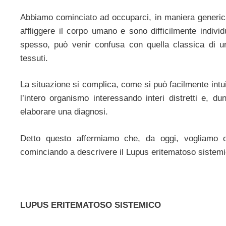
Abbiamo cominciato ad occuparci, in maniera generic
affliggere il corpo umano e sono difficilmente indivi
spesso, può venir confusa con quella classica di u
tessuti.
La situazione si complica, come si può facilmente intu
l’intero organismo interessando interi distretti e,
elaborare una diagnosi.
Detto questo affermiamo che, da oggi, vogliamo occ
cominciando a descrivere il Lupus eritematoso sistemi
LUPUS ERITEMATOSO SISTEMICO