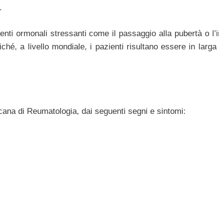
.
venti ormonali stressanti come il passaggio alla pubertà o l’i
ché, a livello mondiale, i pazienti risultano essere in larg
cana di Reumatologia, dai seguenti segni e sintomi: