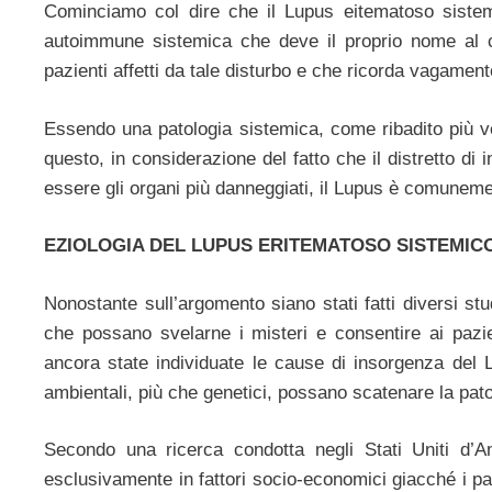
Cominciamo col dire che il Lupus eitematoso siste
autoimmune sistemica che deve il proprio nome al cla
pazienti affetti da tale disturbo e che ricorda vagament
Essendo una patologia sistemica, come ribadito più vo
questo, in considerazione del fatto che il distretto di 
essere gli organi più danneggiati, il Lupus è comunemen
EZIOLOGIA DEL LUPUS ERITEMATOSO SISTEMIC
Nonostante sull’argomento siano stati fatti diversi st
che possano svelarne i misteri e consentire ai pazie
ancora state individuate le cause di insorgenza del 
ambientali, più che genetici, possano scatenare la pato
Secondo una ricerca condotta negli Stati Uniti d’Ame
esclusivamente in fattori socio-economici giacché i pa