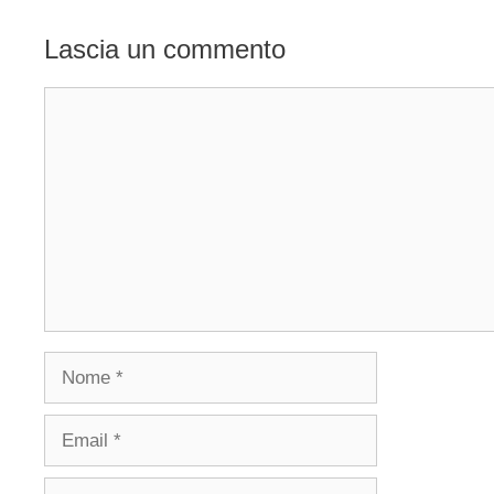
Lascia un commento
Commento
Nome
Email
Sito