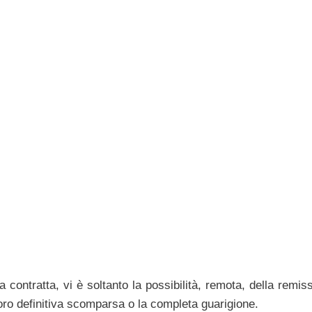
 contratta, vi è soltanto la possibilità, remota, della remis
 loro definitiva scomparsa o la completa guarigione.