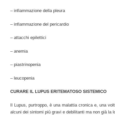
– infiammazione della pleura
– infiammazione del pericardio
– attacchi epilettici
– anemia
– piastrinopenia
– leucopenia
CURARE IL LUPUS ERITEMATOSO SISTEMICO
Il Lupus, purtroppo, è una malattia cronica e, una volta
alcuni dei sintomi più gravi e debilitanti ma non già la