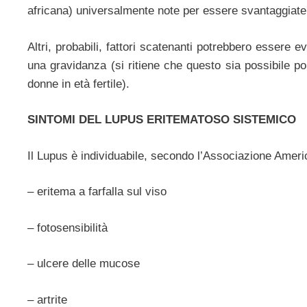
africana) universalmente note per essere svantaggiate
Altri, probabili, fattori scatenanti potrebbero essere e
una gravidanza (si ritiene che questo sia possibile poi
donne in età fertile).
SINTOMI DEL LUPUS ERITEMATOSO SISTEMICO
Il Lupus è individuabile, secondo l’Associazione Ameri
– eritema a farfalla sul viso
– fotosensibilità
– ulcere delle mucose
– artrite