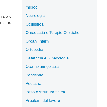
muscoli
Neurologia
nizio di
a misura
Oculistica
Omeopatia e Terapie Olistiche
Organi interni
Ortopedia
Ostetricia e Ginecologia
Otorinolaringoiatra
Pandemia
Pediatria
Peso e struttura fisica
Problemi del lavoro