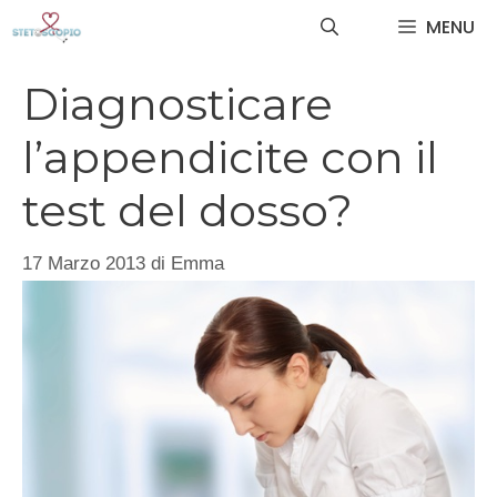
Vai
MENU
al
contenuto
Diagnosticare
l’appendicite con il
test del dosso?
17 Marzo 2013
di
Emma