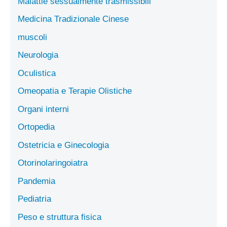
Malattie sessualmente trasmissibili
Medicina Tradizionale Cinese
muscoli
Neurologia
Oculistica
Omeopatia e Terapie Olistiche
Organi interni
Ortopedia
Ostetricia e Ginecologia
Otorinolaringoiatra
Pandemia
Pediatria
Peso e struttura fisica