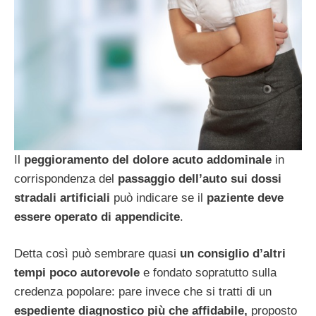
Il
peggioramento del dolore acuto addominale
in
corrispondenza del
passaggio dell’auto sui dossi
stradali artificiali
può indicare se il
paziente deve
essere operato di appendicite
.
Detta così può sembrare quasi
un consiglio d’altri
tempi poco autorevole
e fondato sopratutto sulla
credenza popolare: pare invece che si tratti di un
espediente diagnostico più che affidabile,
proposto