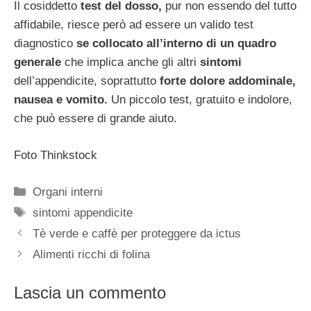
Il cosiddetto
test del dosso,
pur non essendo del tutto
affidabile, riesce però ad essere un valido test
diagnostico
se collocato all’interno di un quadro
generale
che implica anche gli altri
sintomi
dell’appendicite, soprattutto
forte dolore addominale,
nausea e vomito.
Un piccolo test, gratuito e indolore,
che può essere di grande aiuto.
Foto Thinkstock
Categorie
Organi interni
Tag
sintomi appendicite
Tè verde e caffè per proteggere da ictus
Alimenti ricchi di folina
Lascia un commento