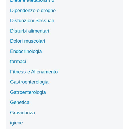
Diete e Metabolismo
Dipendenze e droghe
Disfunzioni Sessuali
Disturbi alimentari
Dolori muscolari
Endocrinologia
farmaci
Fitness e Allenamento
Gastroenterologia
Gatroenterologia
Genetica
Gravidanza
igiene