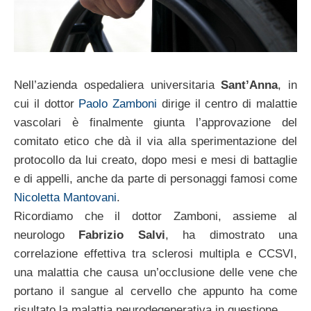
Nell’azienda ospedaliera universitaria
Sant’Anna
, in
cui il dottor
Paolo Zamboni
dirige il centro di malattie
vascolari è finalmente giunta l’approvazione del
comitato etico che dà il via alla sperimentazione del
protocollo da lui creato, dopo mesi e mesi di battaglie
e di appelli, anche da parte di personaggi famosi come
Nicoletta Mantovani
.
Ricordiamo che il dottor Zamboni, assieme al
neurologo
Fabrizio Salvi
, ha dimostrato una
correlazione effettiva tra sclerosi multipla e CCSVI,
una malattia che causa un’occlusione delle vene che
portano il sangue al cervello che appunto ha come
risultato la malattia neurodegenerativa in questione.