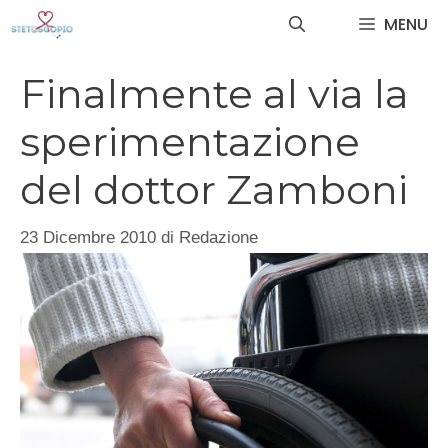
Vai
MENU
al
contenuto
Finalmente al via la
sperimentazione
del dottor Zamboni
23 Dicembre 2010
di
Redazione