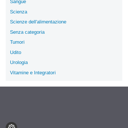
Sangue
Scienza
Scienze dell'alimentazione
Senza categoria
Tumori
Udito
Urologia
Vitamine e Integratori