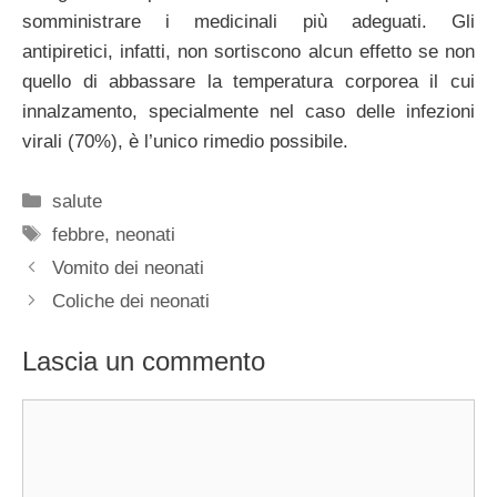
somministrare i medicinali più adeguati. Gli
antipiretici, infatti, non sortiscono alcun effetto se non
quello di abbassare la temperatura corporea il cui
innalzamento, specialmente nel caso delle infezioni
virali (70%), è l’unico rimedio possibile.
Categorie
salute
Tag
febbre
,
neonati
Vomito dei neonati
Coliche dei neonati
Lascia un commento
Commento