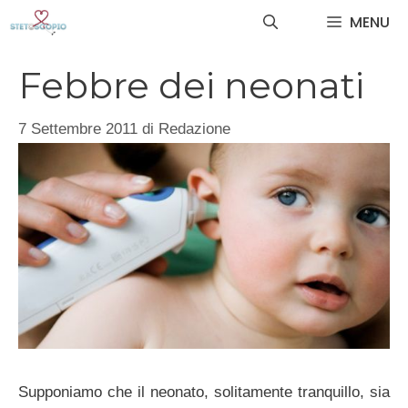
Vai
MENU
al
contenuto
Febbre dei neonati
7 Settembre 2011
di
Redazione
Supponiamo che il neonato, solitamente tranquillo, sia