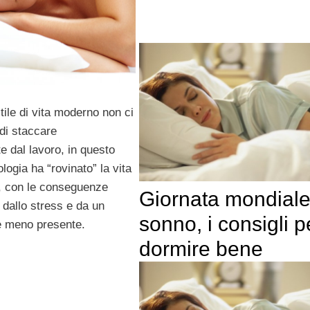
tile di vita moderno non ci
di staccare
 dal lavoro, in questo
logia ha “rovinato” la vita
rni, con le conseguenze
Giornata mondiale
 dallo stress e da un
sonno, i consigli p
 meno presente.
dormire bene