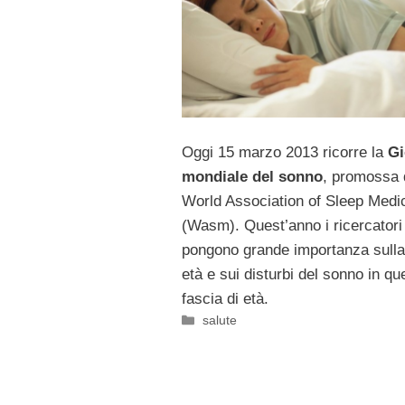
Oggi 15 marzo 2013 ricorre la
Gi
mondiale del sonno
, promossa 
World Association of Sleep Medi
(Wasm). Quest’anno i ricercatori
pongono grande importanza sulla
età e sui disturbi del sonno in qu
fascia di età.
Categorie
salute