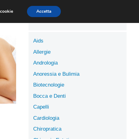
LUTE
SCIENZE DELL’ALIMENTAZIONE
 cookie
Accetta
Aids
Allergie
Andrologia
Anoressia e Bulimia
Biotecnologie
Bocca e Denti
Capelli
Cardiologia
Chiropratica