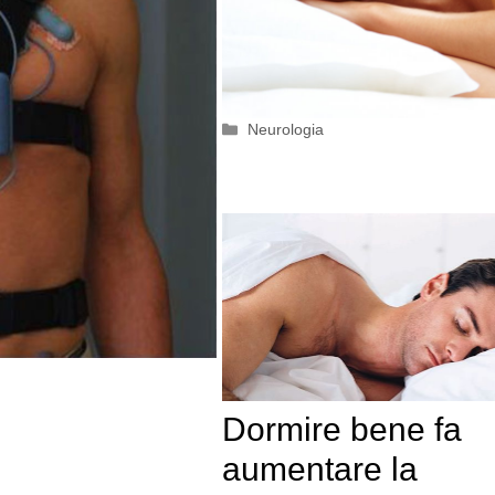
Categorie
Neurologia
Dormire bene fa
aumentare la