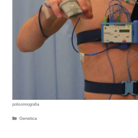
polisonnografia
Categorie
Genetica