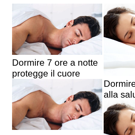
Dormire 7 ore a notte
protegge il cuore
Dormire
alla sal