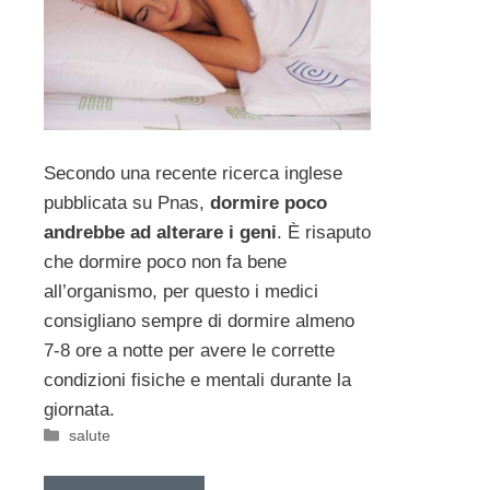
Secondo una recente ricerca inglese
pubblicata su Pnas,
dormire poco
andrebbe ad alterare i geni
. È risaputo
che dormire poco non fa bene
all’organismo, per questo i medici
consigliano sempre di dormire almeno
7-8 ore a notte per avere le corrette
condizioni fisiche e mentali durante la
giornata.
Categorie
salute