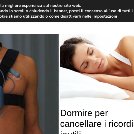
i la migliore esperienza sul nostro sito web.
OLOGIA
NEUROLOGIA
CARDIOLOGIA
SA
ndo lo scroll o chiudendo il banner, presti il consenso all’uso di tutti i
ookie stiamo utilizzando o come disattivarli nelle
impostazioni
Dormire per
cancellare i ricordi