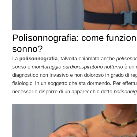
Polisonnografia: come funziona
sonno?
La
polisonnografia
, talvolta chiamata anche
polison
sonno
o
monitoraggio cardiorespiratorio notturno
è un 
diagnostico non invasivo e non doloroso in grado di reg
fisiologici in un soggetto che sta dormendo. Per effet
necessario disporre di un apparecchio detto
polisonnig