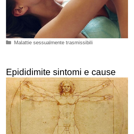
Categorie
Malattie sessualmente trasmissibili
Epididimite sintomi e cause