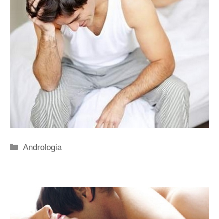
Categorie
Andrologia