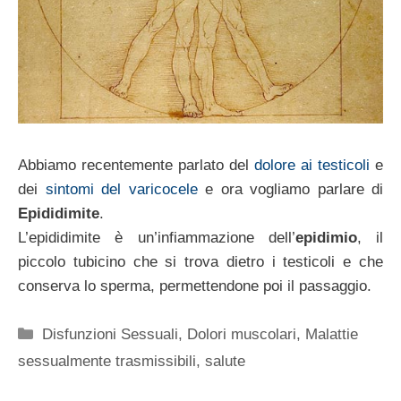
Abbiamo recentemente parlato del
dolore ai testicoli
e
dei
sintomi del varicocele
e ora vogliamo parlare di
Epididimite
.
L’epididimite è un’infiammazione dell’
epidimio
, il
piccolo tubicino che si trova dietro i testicoli e che
conserva lo sperma, permettendone poi il passaggio.
Categorie
Disfunzioni Sessuali
,
Dolori muscolari
,
Malattie
sessualmente trasmissibili
,
salute