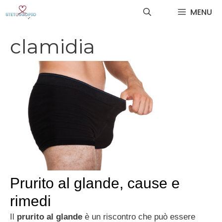
Vai
MENU
al
contenuto
clamidia
Prurito al glande, cause e
rimedi
Il
prurito al glande
è un riscontro che può essere