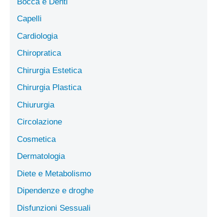
Bocca e Denti
Capelli
Cardiologia
Chiropratica
Chirurgia Estetica
Chirurgia Plastica
Chiururgia
Circolazione
Cosmetica
Dermatologia
Diete e Metabolismo
Dipendenze e droghe
Disfunzioni Sessuali