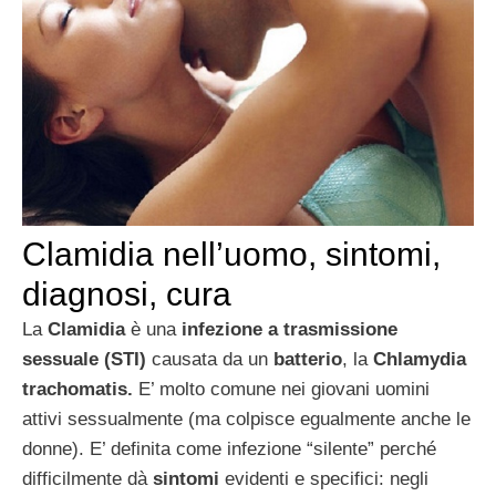
Clamidia nell’uomo, sintomi,
diagnosi, cura
La
Clamidia
è una
infezione a trasmissione
sessuale (STI)
causata da un
batterio
, la
Chlamydia
trachomatis.
E’ molto comune nei giovani uomini
attivi sessualmente (ma colpisce egualmente anche le
donne). E’ definita come infezione “silente” perché
difficilmente dà
sintomi
evidenti e specifici: negli