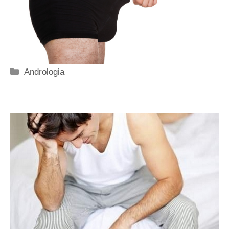
Categorie
Andrologia