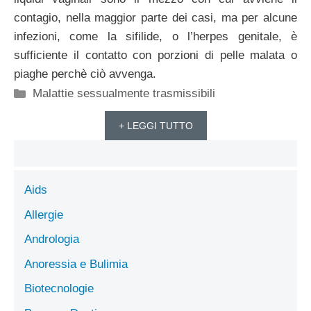
contagio, nella maggior parte dei casi, ma per alcune
infezioni, come la sifilide, o l’herpes genitale, è
sufficiente il contatto con porzioni di pelle malata o
piaghe perchè ciò avvenga.
Categorie
Malattie sessualmente trasmissibili
+ LEGGI TUTTO
Aids
Allergie
Andrologia
Anoressia e Bulimia
Biotecnologie