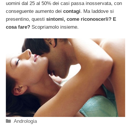
uomini dal 25 al 50% dei casi passa inosservata, con
conseguente aumento dei
contagi
. Ma laddove si
presentino, questi
sintomi, come riconoscerli? E
cosa fare?
Scopriamolo insieme.
Categorie
Andrologia