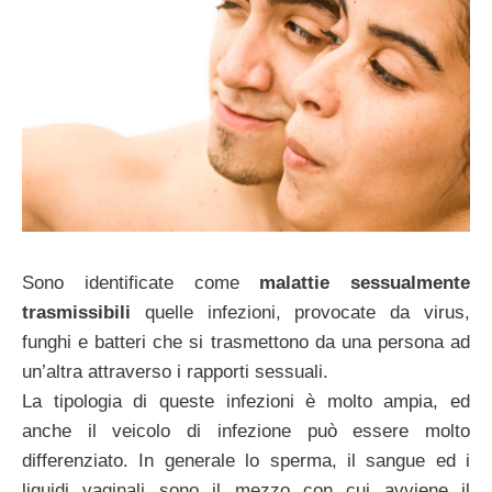
Sono identificate come
malattie sessualmente
trasmissibili
quelle infezioni, provocate da virus,
funghi e batteri che si trasmettono da una persona ad
un’altra attraverso i rapporti sessuali.
La tipologia di queste infezioni è molto ampia, ed
anche il veicolo di infezione può essere molto
differenziato. In generale lo sperma, il sangue ed i
liquidi vaginali sono il mezzo con cui avviene il