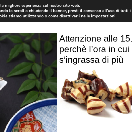
i la migliore esperienza sul nostro sito web.
OLOGIA
NEUROLOGIA
CARDIOLOGIA
SA
ndo lo scroll o chiudendo il banner, presti il consenso all’uso di tutti i
ookie stiamo utilizzando o come disattivarli nelle
impostazioni
Attenzione alle 15
perchè l’ora in cui
s’ingrassa di più