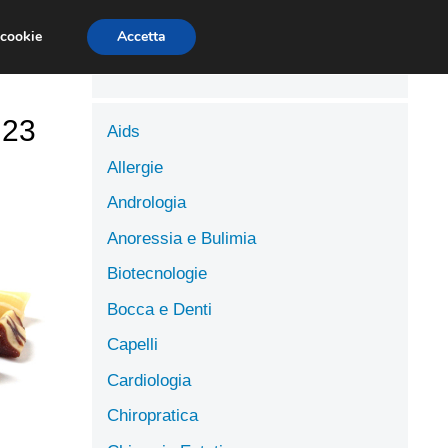
LUTE
SCIENZE DELL’ALIMENTAZIONE
 cookie
Accetta
.23
Aids
Allergie
Andrologia
Anoressia e Bulimia
Biotecnologie
Bocca e Denti
Capelli
Cardiologia
Chiropratica