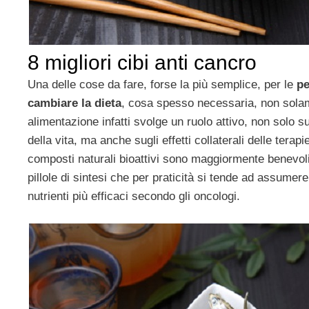
8 migliori cibi anti cancro
Una delle cose da fare, forse la più semplice, per le
pe
cambiare la dieta
, cosa spesso necessaria, non solame
alimentazione infatti svolge un ruolo attivo, non solo su
della vita, ma anche sugli effetti collaterali delle tera
composti naturali bioattivi sono maggiormente benevol
pillole di sintesi che per praticità si tende ad assumere
nutrienti più efficaci secondo gli oncologi.