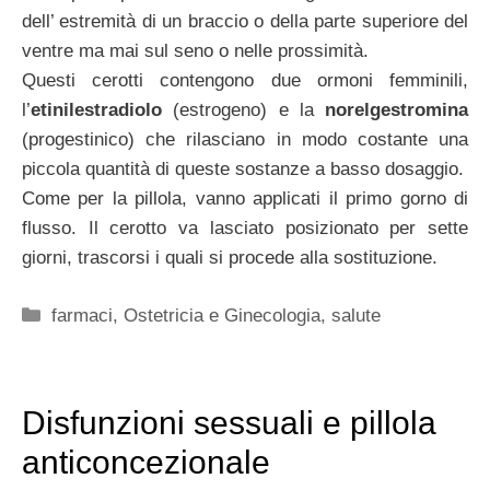
dell’ estremità di un braccio o della parte superiore del
ventre ma mai sul seno o nelle prossimità.
Questi cerotti contengono due ormoni femminili,
l’
etinilestradiolo
(estrogeno) e la
norelgestromina
(progestinico) che rilasciano in modo costante una
piccola quantità di queste sostanze a basso dosaggio.
Come per la pillola, vanno applicati il primo gorno di
flusso. Il cerotto va lasciato posizionato per sette
giorni, trascorsi i quali si procede alla sostituzione.
Categorie
farmaci
,
Ostetricia e Ginecologia
,
salute
Disfunzioni sessuali e pillola
anticoncezionale