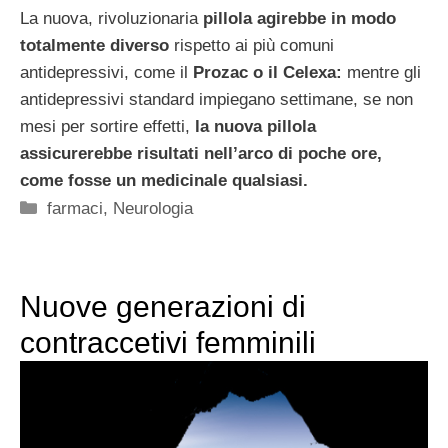
La nuova, rivoluzionaria
pillola agirebbe in modo
totalmente diverso
rispetto ai più comuni
antidepressivi, come il
Prozac o il Celexa:
mentre gli
antidepressivi standard impiegano settimane, se non
mesi per sortire effetti,
la nuova pillola
assicurerebbe risultati nell’arco di poche ore,
come fosse un medicinale qualsiasi.
Categorie
farmaci
,
Neurologia
Nuove generazioni di
contraccetivi femminili