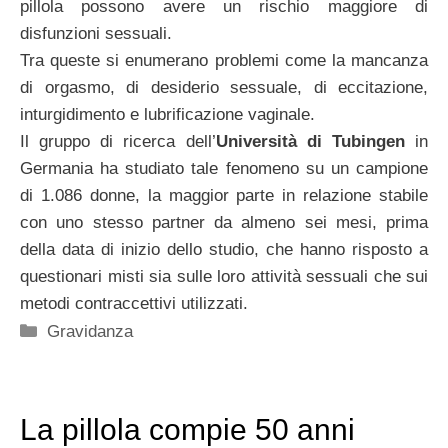
pillola possono avere un rischio maggiore di
disfunzioni sessuali.
Tra queste si enumerano problemi come la mancanza
di orgasmo, di desiderio sessuale, di eccitazione,
inturgidimento e lubrificazione vaginale.
Il gruppo di ricerca dell’
Università di Tubingen
in
Germania ha studiato tale fenomeno su un campione
di 1.086 donne, la maggior parte in relazione stabile
con uno stesso partner da almeno sei mesi, prima
della data di inizio dello studio, che hanno risposto a
questionari misti sia sulle loro attività sessuali che sui
metodi contraccettivi utilizzati.
Categorie
Gravidanza
La pillola compie 50 anni