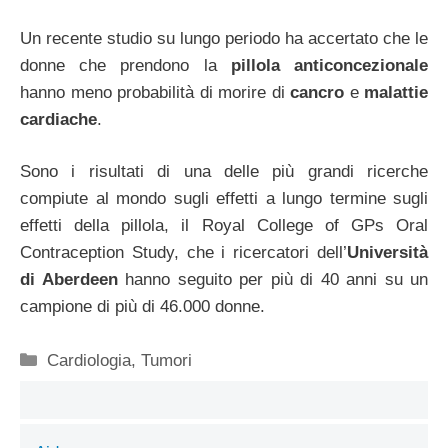
Un recente studio su lungo periodo ha accertato che le
donne che prendono la
pillola anticoncezionale
hanno meno probabilità di morire di
cancro
e
malattie
cardiache
.
Sono i risultati di una delle più grandi ricerche
compiute al mondo sugli effetti a lungo termine sugli
effetti della pillola, il Royal College of GPs Oral
Contraception Study, che i ricercatori dell’
Università
di Aberdeen
hanno seguito per più di 40 anni su un
campione di più di 46.000 donne.
Categorie
Cardiologia
,
Tumori