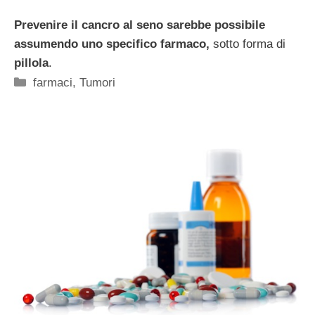
Prevenire il cancro al seno sarebbe possibile
assumendo uno specifico farmaco,
sotto forma di
pillola
.
Categorie
farmaci
,
Tumori