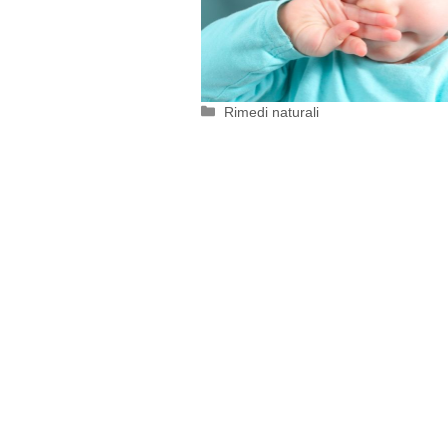
Categorie
Rimedi naturali