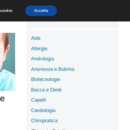
LUTE
SCIENZE DELL’ALIMENTAZIONE
 cookie
Accetta
Aids
Allergie
Andrologia
Anoressia e Bulimia
Biotecnologie
Bocca e Denti
se
Capelli
Cardiologia
Chiropratica