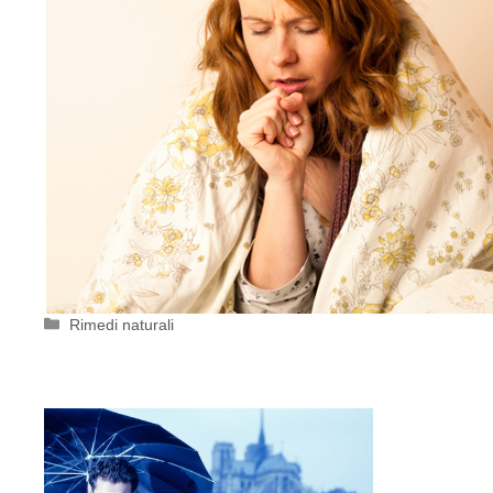
Categorie
Rimedi naturali