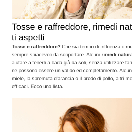
Tosse e raffreddore, rimedi na
ti aspetti
Tosse e raffreddore?
Che sia tempo di influenza o me
sempre spiacevoli da sopportare. Alcuni
rimedi natura
aiutare a tenerli a bada già da soli, senza utilizzare far
ne possono essere un valido ed completamento. Alcuni
miele, la spremuta d’arancia o il brodo di pollo, altri
efficaci. Ecco una lista.