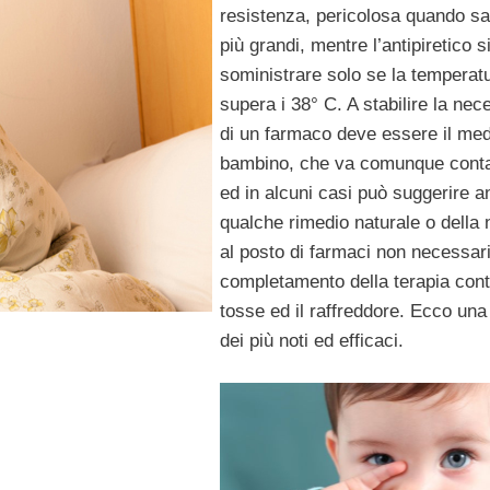
resistenza, pericolosa quando s
più grandi, mentre l’antipiretico s
soministrare solo se la temperat
supera i 38° C. A stabilire la nec
di un farmaco deve essere il med
bambino, che va comunque conta
ed in alcuni casi può suggerire 
qualche rimedio naturale o della 
al posto di farmaci non necessari
completamento della terapia cont
tosse ed il raffreddore. Ecco una 
dei più noti ed efficaci.