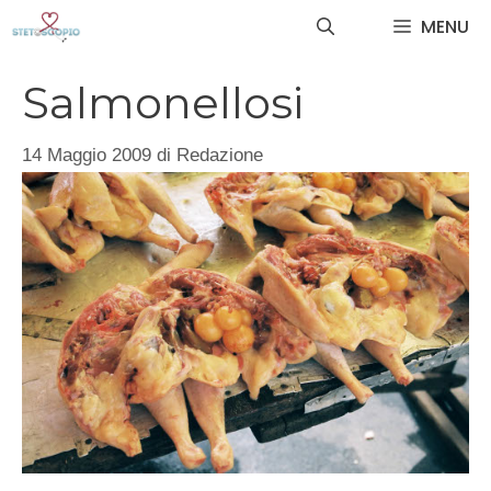
Vai
MENU
al
contenuto
Salmonellosi
14 Maggio 2009
di
Redazione