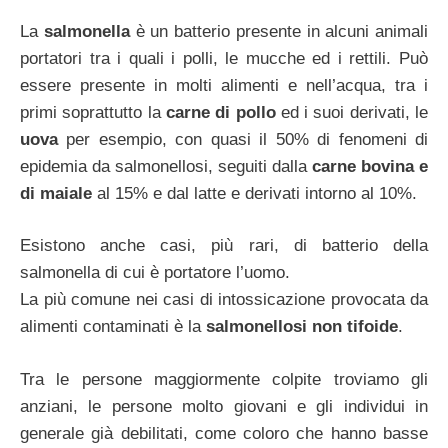
La
salmonella
è un batterio presente in alcuni animali
portatori tra i quali i polli, le mucche ed i rettili. Può
essere presente in molti alimenti e nell’acqua, tra i
primi soprattutto la
carne di pollo
ed i suoi derivati, le
uova
per esempio, con quasi il 50% di fenomeni di
epidemia da salmonellosi, seguiti dalla
carne bovina e
di maiale
al 15% e dal latte e derivati intorno al 10%.
Esistono anche casi, più rari, di batterio della
salmonella di cui è portatore l’uomo.
La più comune nei casi di intossicazione provocata da
alimenti contaminati è la
salmonellosi non tifoide
.
Tra le persone maggiormente colpite troviamo gli
anziani, le persone molto giovani e gli individui in
generale già debilitati, come coloro che hanno basse