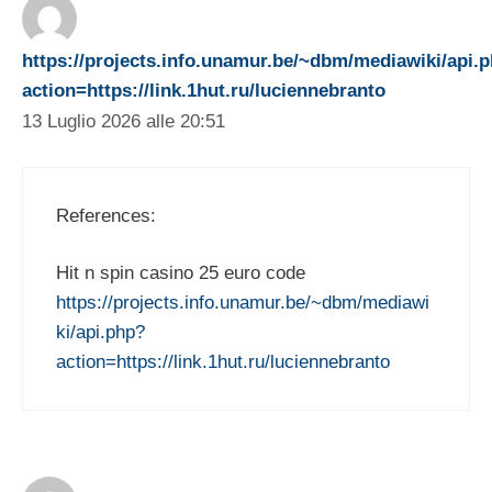
https://projects.info.unamur.be/~dbm/mediawiki/api.
action=https://link.1hut.ru/luciennebranto
13 Luglio 2026 alle 20:51
References:
Hit n spin casino 25 euro code
https://projects.info.unamur.be/~dbm/mediawi
ki/api.php?
action=https://link.1hut.ru/luciennebranto