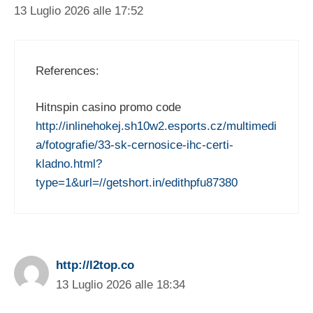
13 Luglio 2026 alle 17:52
References:
Hitnspin casino promo code
http://inlinehokej.sh10w2.esports.cz/multimedi
a/fotografie/33-sk-cernosice-ihc-certi-
kladno.html?
type=1&url=//getshort.in/edithpfu87380
http://l2top.co
13 Luglio 2026 alle 18:34