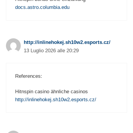
docs.astro.columbia.edu
http://inlinehokej.sh10w2.esports.cz/
13 Luglio 2026 alle 20:29
References:
Hitnspin casino ähnliche casinos
http://inlinehokej.sh10w2.esports.cz/