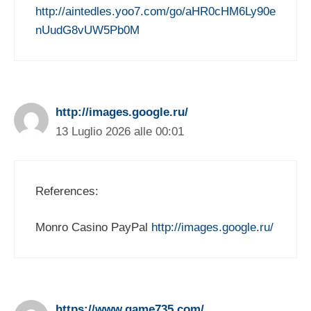
http://aintedles.yoo7.com/go/aHR0cHM6Ly90e
nUudG8vUW5Pb0M
http://images.google.ru/
13 Luglio 2026 alle 00:01
References:
Monro Casino PayPal
http://images.google.ru/
https://www.game735.com/