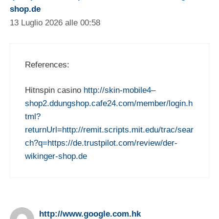
shop.de
13 Luglio 2026 alle 00:58
References:
Hitnspin casino
http://skin-mobile4–
shop2.ddungshop.cafe24.com/member/login.h
tml?
returnUrl=http://remit.scripts.mit.edu/trac/sear
ch?q=https://de.trustpilot.com/review/der-
wikinger-shop.de
http://www.google.com.hk