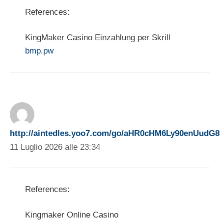
References:
KingMaker Casino Einzahlung per Skrill
bmp.pw
http://aintedles.yoo7.com/go/aHR0cHM6Ly90enUud
11 Luglio 2026 alle 23:34
References:
Kingmaker Online Casino