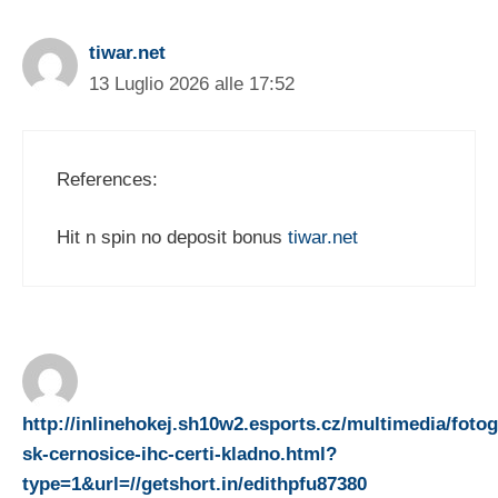
tiwar.net
13 Luglio 2026 alle 17:52
References:
Hit n spin no deposit bonus
tiwar.net
http://inlinehokej.sh10w2.esports.cz/multimedia/fotog
sk-cernosice-ihc-certi-kladno.html?
type=1&url=//getshort.in/edithpfu87380