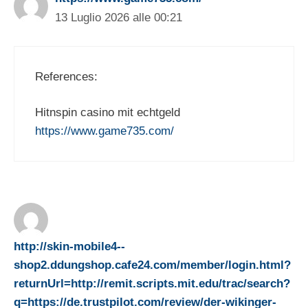
13 Luglio 2026 alle 00:21
References:
Hitnspin casino mit echtgeld
https://www.game735.com/
http://skin-mobile4--
shop2.ddungshop.cafe24.com/member/login.html?
returnUrl=http://remit.scripts.mit.edu/trac/search?
q=https://de.trustpilot.com/review/der-wikinger-