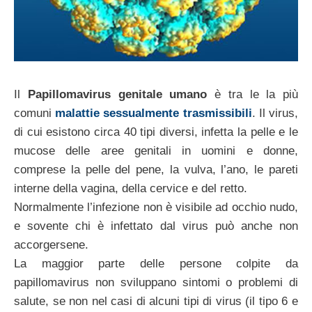
Il
Papillomavirus genitale umano
è tra le la più
comuni
malattie sessualmente trasmissibili
. Il virus,
di cui esistono circa 40 tipi diversi, infetta la pelle e le
mucose delle aree genitali in uomini e donne,
comprese la pelle del pene, la vulva, l’ano, le pareti
interne della vagina, della cervice e del retto.
Normalmente l’infezione non è visibile ad occhio nudo,
e sovente chi è infettato dal virus può anche non
accorgersene.
La maggior parte delle persone colpite da
papillomavirus non sviluppano sintomi o problemi di
salute, se non nel casi di alcuni tipi di virus (il tipo 6 e