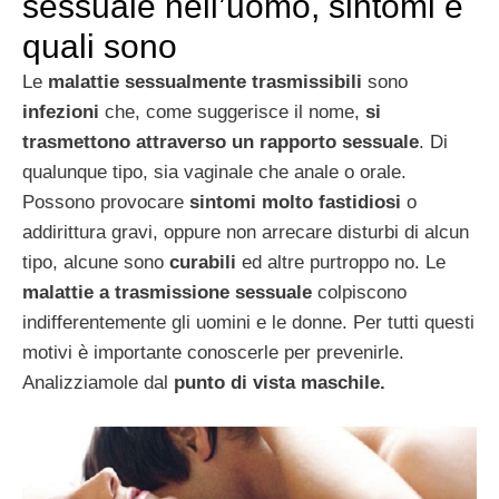
sessuale nell’uomo, sintomi e
quali sono
Le
malattie sessualmente trasmissibili
sono
infezioni
che, come suggerisce il nome,
si
trasmettono attraverso un rapporto sessuale
. Di
qualunque tipo, sia vaginale che anale o orale.
Possono provocare
sintomi molto fastidiosi
o
addirittura gravi, oppure non arrecare disturbi di alcun
tipo, alcune sono
curabili
ed altre purtroppo no. Le
malattie a trasmissione sessuale
colpiscono
indifferentemente gli uomini e le donne. Per tutti questi
motivi è importante conoscerle per prevenirle.
Analizziamole dal
punto di vista maschile.