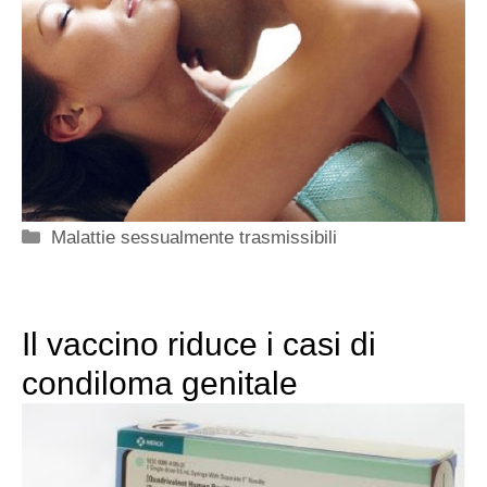
Categorie
Malattie sessualmente trasmissibili
Il vaccino riduce i casi di
condiloma genitale