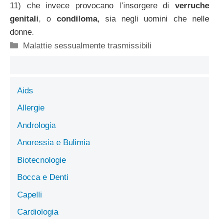
11) che invece provocano l’insorgere di
verruche
genitali
, o
condiloma
, sia negli uomini che nelle
donne.
Categorie
Malattie sessualmente trasmissibili
Aids
Allergie
Andrologia
Anoressia e Bulimia
Biotecnologie
Bocca e Denti
Capelli
Cardiologia