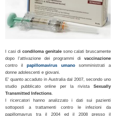
I casi di
condiloma genitale
sono calati bruscamente
dopo l’attivazione dei programmi di
vaccinazione
contro il
papillomavirus umano
somministrati a
donne adolescenti e giovani.
E’ quanto accaduto in Australia dal 2007, secondo uno
studio pubblicato online per la rivista
Sexually
Transmitted Infections
.
I ricercatori hanno analizzato i dati sui pazienti
sottoposti a trattamenti contro le infezioni da
papillomavrus tra il 2004 ed il 2008 presso il