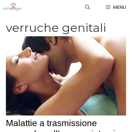
Vai
MENU
al
contenuto
verruche genitali
Malattie a trasmissione