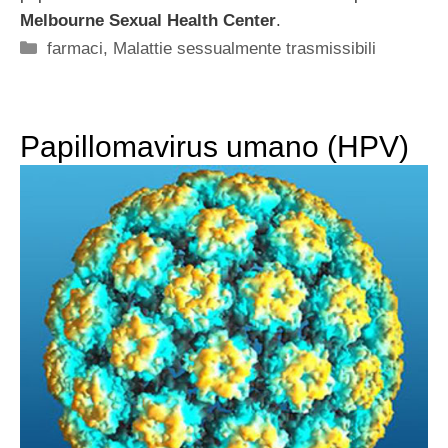
Melbourne Sexual Health Center
.
Categorie
farmaci
,
Malattie sessualmente trasmissibili
Papillomavirus umano (HPV)