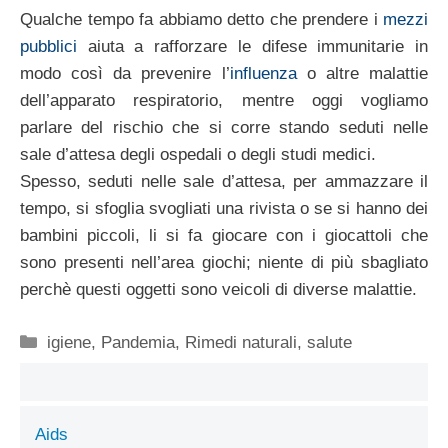
Qualche tempo fa abbiamo detto che prendere i
mezzi
pubblici
aiuta a rafforzare le difese immunitarie in
modo così da prevenire l’
influenza
o altre malattie
dell’apparato respiratorio, mentre oggi vogliamo
parlare del rischio che si corre stando seduti nelle
sale d’attesa degli ospedali o degli studi medici.
Spesso, seduti nelle sale d’attesa, per ammazzare il
tempo, si sfoglia svogliati una rivista o se si hanno dei
bambini piccoli, li si fa giocare con i giocattoli che
sono presenti nell’area giochi; niente di più sbagliato
perchè questi oggetti sono veicoli di diverse malattie.
Categorie
igiene
,
Pandemia
,
Rimedi naturali
,
salute
Aids