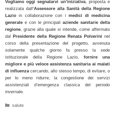
Vogliamo oggi segnalarvi un’iniziativa
, proposta e
realizzata dall
‘Assessore alla Sanità della Regione
Lazio
in collaborazione con i
medici di medicina
generale
e con le principali
aziende sanitarie della
regione
, grazie alla quale si intende, come affermato
dal
Presidente della Regione Renata Polverini
nel
corso della presentazione del progetto, avvenuta
solamente qualche giorno fa presso la sede
istituzionale della Regione Lazio,
fornire una
migliore e più veloce assistenza sanitaria ai malati
di influenza
cercando, allo stesso tempo, di evitare, o
per lo meno ridurre, la congestione dei servizi
assistenziali d’emergenza classica del periodo
invernale.
Categorie
salute