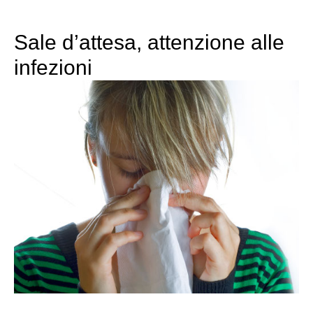
Sale d’attesa, attenzione alle
infezioni