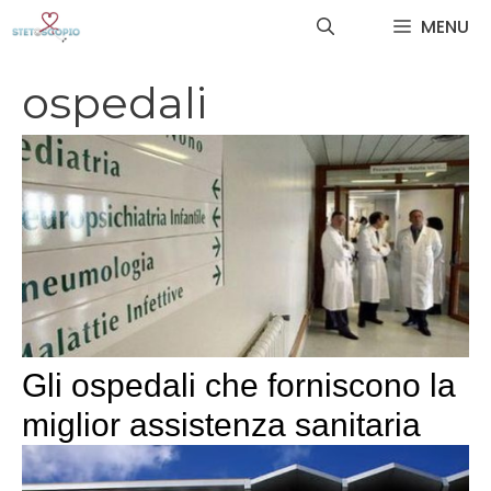
Vai
MENU
al
contenuto
ospedali
Gli ospedali che forniscono la
miglior assistenza sanitaria