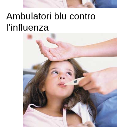
Ambulatori blu contro
l’influenza