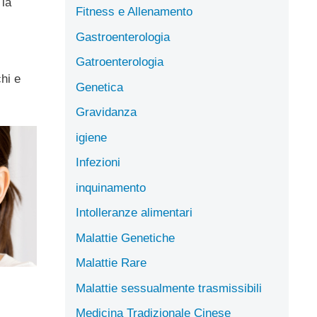
 la
Fitness e Allenamento
Gastroenterologia
,
Gatroenterologia
hi e
Genetica
Gravidanza
igiene
Infezioni
inquinamento
Intolleranze alimentari
Malattie Genetiche
Malattie Rare
Malattie sessualmente trasmissibili
Medicina Tradizionale Cinese