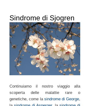
Sindrome di Sjogren
Continuiamo il nostro viaggio alla
scoperta delle malattie rare o
genetiche, come la
sindrome di George
,
la
sindrome di Asperger
, la
sindrome di