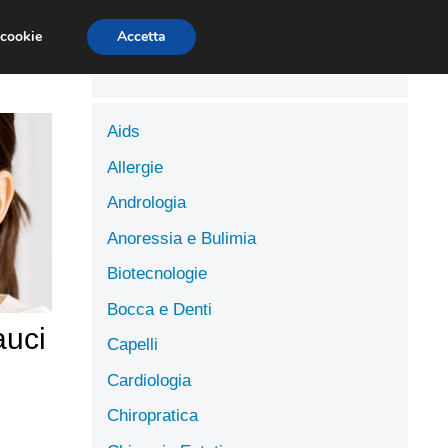
LUTE
SCIENZE DELL’ALIMENTAZIONE
 cookie
Accetta
Aids
Allergie
Andrologia
Anoressia e Bulimia
Biotecnologie
Bocca e Denti
auci
Capelli
Cardiologia
Chiropratica