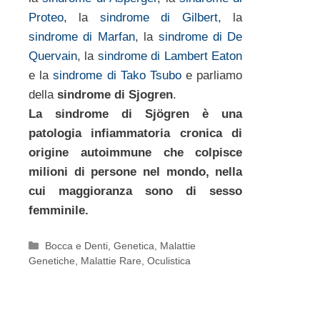
Proteo
, la
sindrome di Gilbert
, la
sindrome di Marfan
, la
sindrome di De
Quervain
, la
sindrome di Lambert Eaton
e la
sindrome di Tako Tsubo
e parliamo
della
sindrome di Sjogren
.
La sindrome di Sjögren è una
patologia infiammatoria cronica di
origine autoimmune che colpisce
milioni di persone nel mondo, nella
cui maggioranza sono di sesso
femminile.
Categorie
Bocca e Denti
,
Genetica
,
Malattie
Genetiche
,
Malattie Rare
,
Oculistica