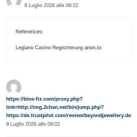
8 Luglio 2026 alle 08:22
References:
Legiano Casino Registrierung
anon.to
https://bios-fix.com/proxy.php?
link=http://img.2chan.net/bin/jump.php?
https://de.trustpilot.com/review/beyondjewellery.de
8 Luglio 2026 alle 09:02