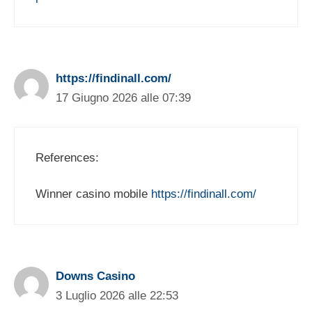
https://findinall.com/
17 Giugno 2026 alle 07:39
References:
Winner casino mobile
https://findinall.com/
Downs Casino
3 Luglio 2026 alle 22:53