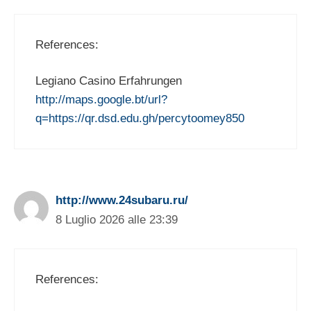
References:
Legiano Casino Erfahrungen
http://maps.google.bt/url?
q=https://qr.dsd.edu.gh/percytoomey850
http://www.24subaru.ru/
8 Luglio 2026 alle 23:39
References: