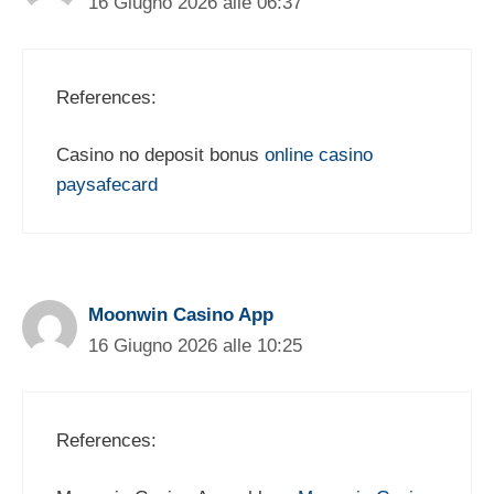
16 Giugno 2026 alle 06:37
References:
Casino no deposit bonus
online casino
paysafecard
Moonwin Casino App
16 Giugno 2026 alle 10:25
References: