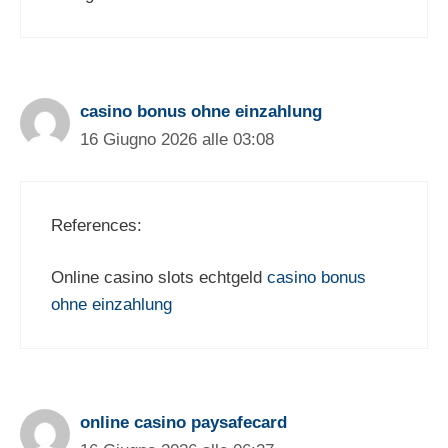
casino bonus ohne einzahlung
16 Giugno 2026 alle 03:08
References:
Online casino slots echtgeld
casino bonus
ohne einzahlung
online casino paysafecard