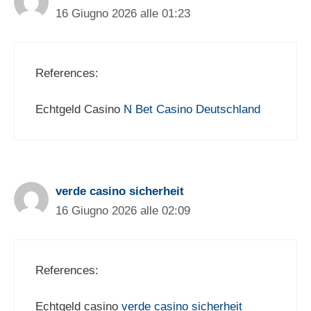
16 Giugno 2026 alle 01:23
References:
Echtgeld Casino
N Bet Casino Deutschland
verde casino sicherheit
16 Giugno 2026 alle 02:09
References:
Echtgeld casino
verde casino sicherheit