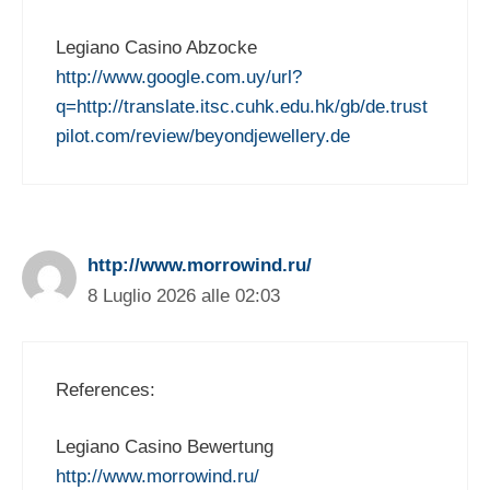
Legiano Casino Abzocke
http://www.google.com.uy/url?
q=http://translate.itsc.cuhk.edu.hk/gb/de.trust
pilot.com/review/beyondjewellery.de
http://www.morrowind.ru/
8 Luglio 2026 alle 02:03
References:
Legiano Casino Bewertung
http://www.morrowind.ru/