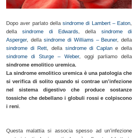
Dopo aver parlato della
sindrome di Lambert – Eaton
,
della
sindrome di Edwards
, della
sindrome di
Asperger
, della
sindrome di Williams – Beuner
, della
sindrome di Rett
, della
sindrome di Caplan
e della
sindrome di Sturge – Weber
, oggi parliamo della
sindrome emolitico uremica.
La sindrome emolitico uremica è una patologia che
si verifica di solito quando si contrae un’infezione
nel sistema digestivo che produce sostanze
tossiche che debellano i globuli rossi e colpiscono
i reni
.
Questa malattia si associa spesso ad un’infezione