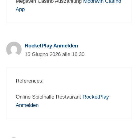
Megawin Casino Auszahlung
Moonwin Casino
App
RocketPlay Anmelden
16 Giugno 2026 alle 16:30
References:
Online Spielhalle Restaurant
RocketPlay
Anmelden