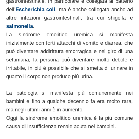
gastrointestinale, in particolare è collegata al batterio
dell’
Escherichia coli
, ma è anche collegata anche ad
altre infezioni gastrointestinali, tra cui shigella e
salmonella
.
La sindrome emolitico uremica si manifesta
inizialmente con forti attacchi di vomito e diarrea, che
può diventare addirittura emorragica e nel giro di una
settimana, la persona può diventare molto debole e
irritabile, in più è possibile che si smetta di urinare in
quanto il corpo non produce più urina.
La patologia si manifesta più comunemente nei
bambini e fino a qualche decennio fa era molto rara,
ma negli ultimi anni è in aumento.
Oggi la sindrome emolitico uremica è la più comune
causa di insufficienza renale acuta nei bambini.