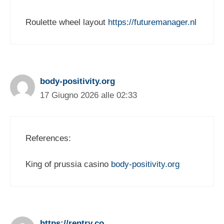
Roulette wheel layout
https://futuremanager.nl
body-positivity.org
17 Giugno 2026 alle 02:33
References:
King of prussia casino
body-positivity.org
https://rentry.co