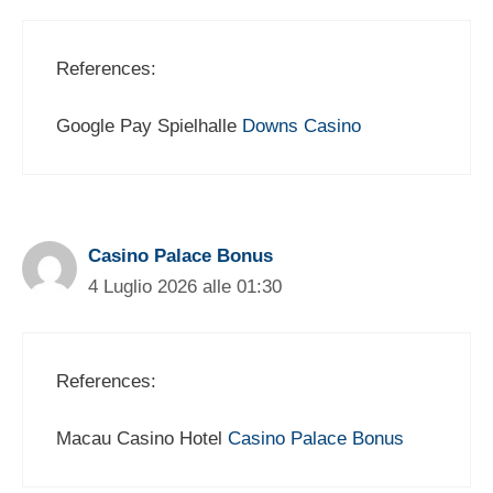
References:
Google Pay Spielhalle
Downs Casino
Casino Palace Bonus
4 Luglio 2026 alle 01:30
References:
Macau Casino Hotel
Casino Palace Bonus