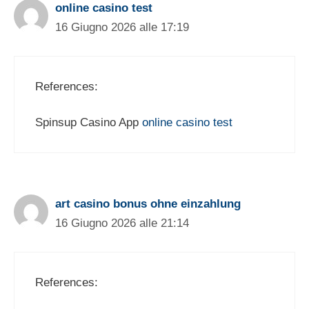
online casino test
16 Giugno 2026 alle 17:19
References:
Spinsup Casino App
online casino test
art casino bonus ohne einzahlung
16 Giugno 2026 alle 21:14
References: