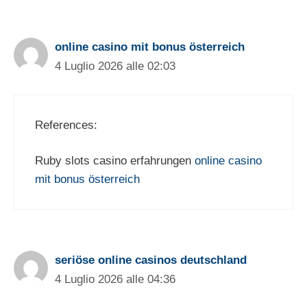
online casino mit bonus österreich
4 Luglio 2026 alle 02:03
References:
Ruby slots casino erfahrungen
online casino
mit bonus österreich
seriöse online casinos deutschland
4 Luglio 2026 alle 04:36