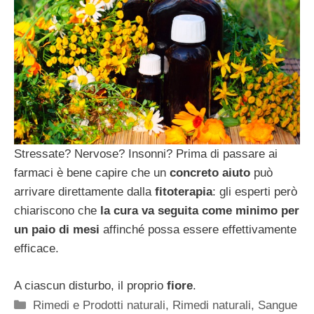
Stressate? Nervose? Insonni? Prima di passare ai
farmaci è bene capire che un
concreto aiuto
può
arrivare direttamente dalla
fitoterapia
: gli esperti però
chiariscono che
la cura va seguita come minimo per
un paio di mesi
affinché possa essere effettivamente
efficace.
A ciascun disturbo, il proprio
fiore
.
Categorie
Rimedi e Prodotti naturali
,
Rimedi naturali
,
Sangue