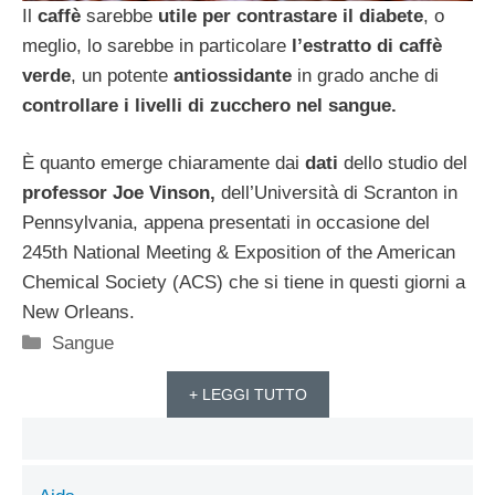
Il
caffè
sarebbe
utile per contrastare il diabete
, o
meglio, lo sarebbe in particolare
l’estratto di caffè
verde
, un potente
antiossidante
in grado anche di
controllare i livelli di zucchero nel sangue.
È quanto emerge chiaramente dai
dati
dello studio del
professor Joe Vinson,
dell’Università di Scranton in
Pennsylvania, appena presentati in occasione del
245th National Meeting & Exposition of the American
Chemical Society (ACS) che si tiene in questi giorni a
New Orleans.
Categorie
Sangue
+ LEGGI TUTTO