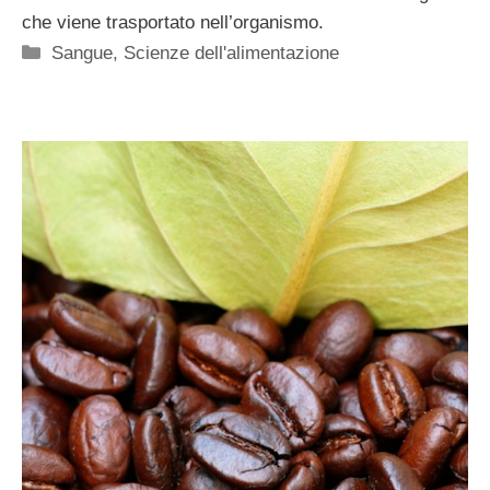
che viene trasportato nell’organismo.
Categorie
Sangue
,
Scienze dell'alimentazione