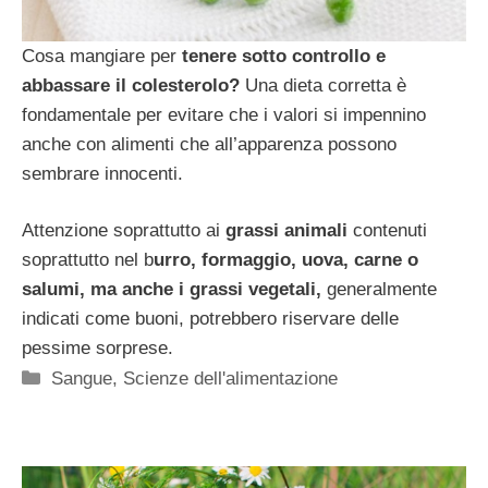
Cosa mangiare per
tenere sotto controllo e
abbassare il colesterolo?
Una dieta corretta è
fondamentale per evitare che i valori si impennino
anche con alimenti che all’apparenza possono
sembrare innocenti.
Attenzione soprattutto ai
grassi animali
contenuti
soprattutto nel b
urro, formaggio, uova, carne o
salumi, ma anche i grassi vegetali,
generalmente
indicati come buoni, potrebbero riservare delle
pessime sorprese.
Categorie
Sangue
,
Scienze dell'alimentazione