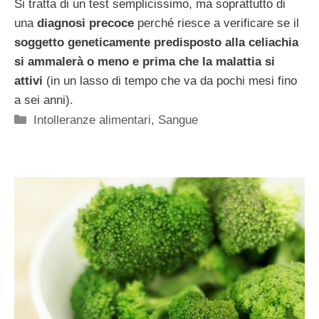
Si tratta di un test semplicissimo, ma soprattutto di
una
diagnosi precoce
perché riesce a verificare se il
soggetto geneticamente predisposto alla celiachia
si ammalerà o meno e prima che la malattia si
attivi
(in un lasso di tempo che va da pochi mesi fino
a sei anni).
Categorie
Intolleranze alimentari
,
Sangue