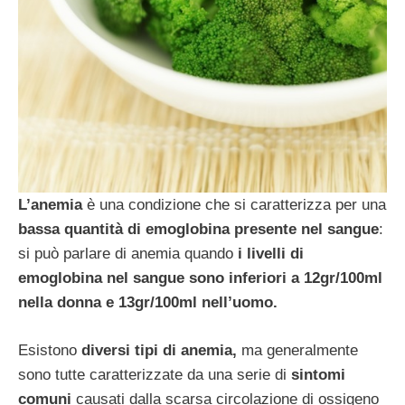
L’anemia
è una condizione che si caratterizza per una
bassa quantità di emoglobina presente nel sangue
:
si può parlare di anemia quando
i livelli di
emoglobina nel sangue sono inferiori a 12gr/100ml
nella donna e 13gr/100ml nell’uomo.
Esistono
diversi tipi di anemia,
ma generalmente
sono tutte caratterizzate da una serie di
sintomi
comuni
causati dalla scarsa circolazione di ossigeno