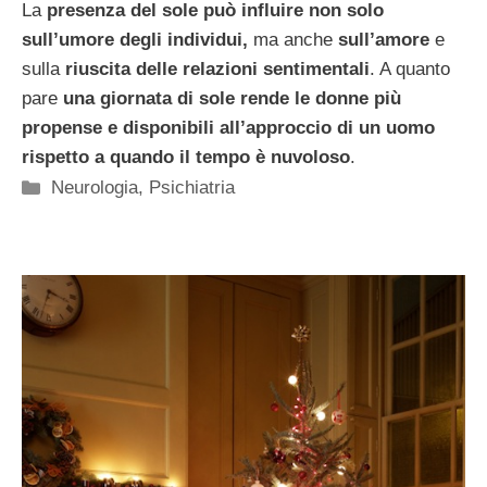
La
presenza del sole può influire non solo
sull’umore degli individui,
ma anche
sull’amore
e
sulla
riuscita delle relazioni sentimentali
. A quanto
pare
una giornata di sole rende le donne più
propense e disponibili all’approccio di un uomo
rispetto a quando il tempo è nuvoloso
.
Categorie
Neurologia
,
Psichiatria