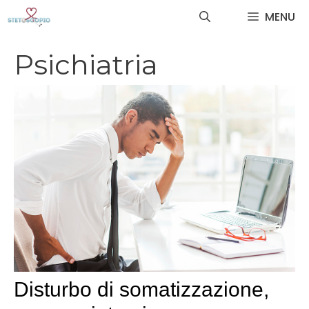
Vai
MENU
al
contenuto
Psichiatria
Disturbo di somatizzazione,