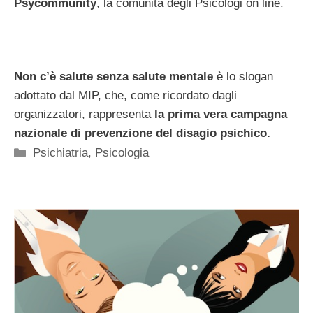
Psycommunity
, la comunità degli Psicologi on line.
Non c’è salute senza salute mentale
è lo slogan
adottato dal MIP, che, come ricordato dagli
organizzatori, rappresenta
la prima vera campagna
nazionale di prevenzione del disagio psichico.
Categorie
Psichiatria
,
Psicologia