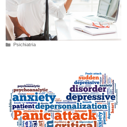
Categorie
Psichiatria