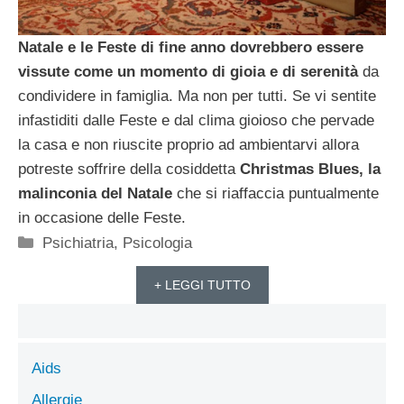
Natale e le Feste di fine anno dovrebbero essere
vissute come un momento di gioia e di serenità
da
condividere in famiglia. Ma non per tutti. Se vi sentite
infastiditi dalle Feste e dal clima gioioso che pervade
la casa e non riuscite proprio ad ambientarvi allora
potreste soffrire della cosiddetta
Christmas Blues, la
malinconia del Natale
che si riaffaccia puntualmente
in occasione delle Feste.
Categorie
Psichiatria
,
Psicologia
+ LEGGI TUTTO
Aids
Allergie