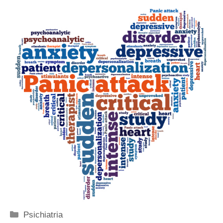
Categorie
Psichiatria