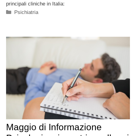
principali cliniche in Italia:
Categorie
Psichiatria
Maggio di Informazione