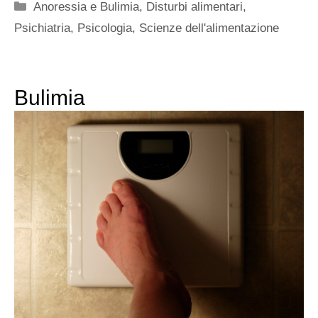
Categorie
Anoressia e Bulimia
,
Disturbi alimentari
,
Psichiatria
,
Psicologia
,
Scienze dell'alimentazione
Bulimia