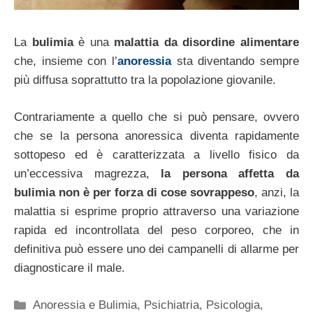
La
bulimia
è una
malattia da disordine alimentare
che, insieme con l’
anoressia
sta diventando sempre
più diffusa soprattutto tra la popolazione giovanile.
Contrariamente a quello che si può pensare, ovvero
che se la persona anoressica diventa rapidamente
sottopeso ed è caratterizzata a livello fisico da
un’eccessiva magrezza,
la persona affetta da
bulimia non è per forza di cose sovrappeso
, anzi, la
malattia si esprime proprio attraverso una variazione
rapida ed incontrollata del peso corporeo, che in
definitiva può essere uno dei campanelli di allarme per
diagnosticare il male.
Categorie
Anoressia e Bulimia
,
Psichiatria
,
Psicologia
,