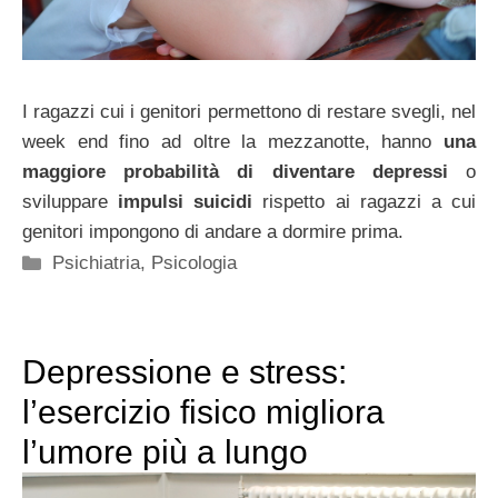
I ragazzi cui i genitori permettono di restare svegli, nel
week end fino ad oltre la mezzanotte, hanno
una
maggiore probabilità di diventare depressi
o
sviluppare
impulsi suicidi
rispetto ai ragazzi a cui
genitori impongono di andare a dormire prima.
Categorie
Psichiatria
,
Psicologia
Depressione e stress:
l’esercizio fisico migliora
l’umore più a lungo