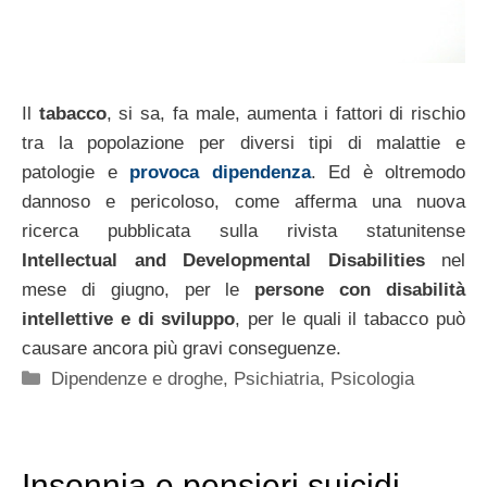
Il
tabacco
, si sa, fa male, aumenta i fattori di rischio
tra la popolazione per diversi tipi di malattie e
patologie e
provoca dipendenza
. Ed è oltremodo
dannoso e pericoloso, come afferma una nuova
ricerca pubblicata sulla rivista statunitense
Intellectual and Developmental Disabilities
nel
mese di giugno, per le
persone con disabilità
intellettive e di sviluppo
, per le quali il tabacco può
causare ancora più gravi conseguenze.
Categorie
Dipendenze e droghe
,
Psichiatria
,
Psicologia
Insonnia e pensieri suicidi