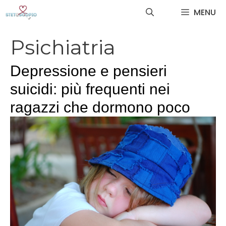
Vai
MENU
al
contenuto
Psichiatria
Depressione e pensieri
suicidi: più frequenti nei
ragazzi che dormono poco