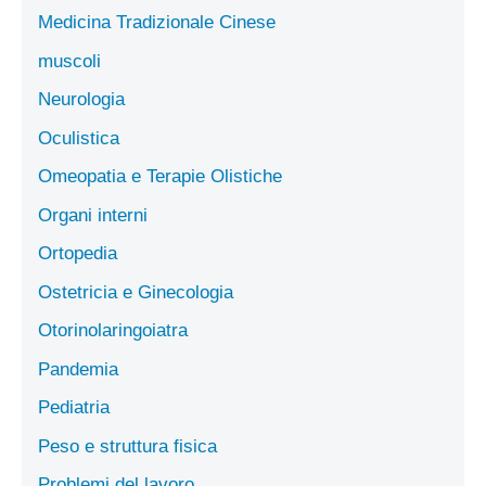
Medicina Tradizionale Cinese
muscoli
Neurologia
Oculistica
Omeopatia e Terapie Olistiche
Organi interni
Ortopedia
Ostetricia e Ginecologia
Otorinolaringoiatra
Pandemia
Pediatria
Peso e struttura fisica
Problemi del lavoro