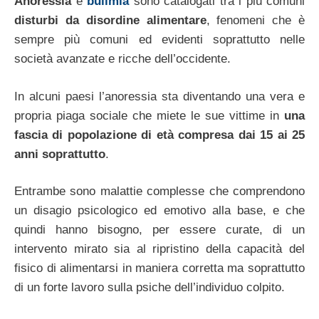
Anoressia
e
bulimia
sono catalogati tra i più comuni
disturbi da disordine alimentare
, fenomeni che è
sempre più comuni ed evidenti soprattutto nelle
società avanzate e ricche dell’occidente.
In alcuni paesi l’anoressia sta diventando una vera e
propria piaga sociale che miete le sue vittime in
una
fascia di popolazione di età compresa dai 15 ai 25
anni soprattutto
.
Entrambe sono malattie complesse che comprendono
un disagio psicologico ed emotivo alla base, e che
quindi hanno bisogno, per essere curate, di un
intervento mirato sia al ripristino della capacità del
fisico di alimentarsi in maniera corretta ma soprattutto
di un forte lavoro sulla psiche dell’individuo colpito.