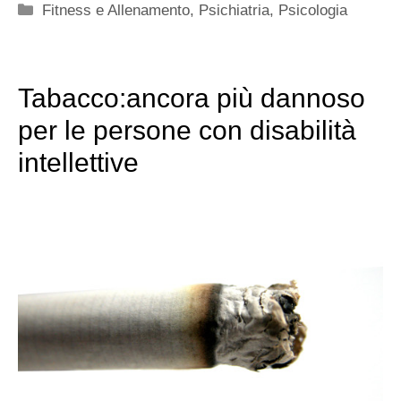
Categorie
Fitness e Allenamento
,
Psichiatria
,
Psicologia
Tabacco:ancora più dannoso
per le persone con disabilità
intellettive