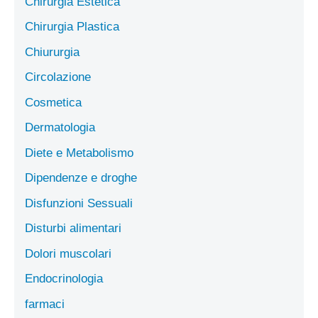
Chirurgia Estetica
Chirurgia Plastica
Chiururgia
Circolazione
Cosmetica
Dermatologia
Diete e Metabolismo
Dipendenze e droghe
Disfunzioni Sessuali
Disturbi alimentari
Dolori muscolari
Endocrinologia
farmaci