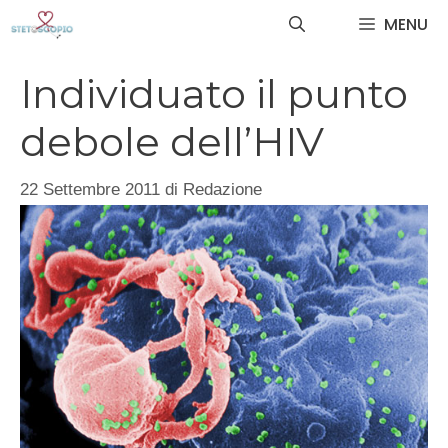
Vai
MENU
al
contenuto
Individuato il punto
debole dell’HIV
22 Settembre 2011
di
Redazione