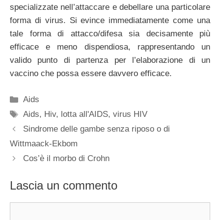
specializzate nell’attaccare e debellare una particolare
forma di virus. Si evince immediatamente come una
tale forma di attacco/difesa sia decisamente più
efficace e meno dispendiosa, rappresentando un
valido punto di partenza per l’elaborazione di un
vaccino che possa essere davvero efficace.
Categorie
Aids
Tag
Aids
,
Hiv
,
lotta all'AIDS
,
virus HIV
Sindrome delle gambe senza riposo o di
Wittmaack-Ekbom
Cos’è il morbo di Crohn
Lascia un commento
Commento