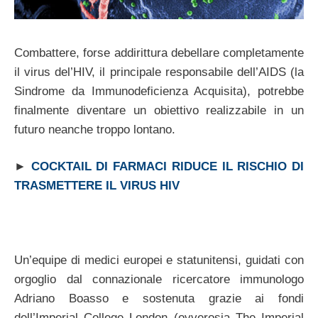
Combattere, forse addirittura debellare completamente
il virus del’HIV, il principale responsabile dell’AIDS (la
Sindrome da Immunodeficienza Acquisita), potrebbe
finalmente diventare un obiettivo realizzabile in un
futuro neanche troppo lontano.
►
COCKTAIL DI FARMACI RIDUCE IL RISCHIO DI
TRASMETTERE IL VIRUS HIV
Un’equipe di medici europei e statunitensi, guidati con
orgoglio dal connazionale ricercatore immunologo
Adriano Boasso e sostenuta grazie ai fondi
dell’Imperial College London (ovverosia The Imperial