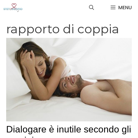
Vai
MENU
al
contenuto
rapporto di coppia
Dialogare è inutile secondo gli