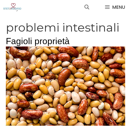
Vai
MENU
al
contenuto
problemi intestinali
Fagioli proprietà