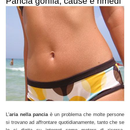
Pancia gonfia, cause e rimedi
L’
aria nella pancia
è un problema che molte persone
si trovano ad affrontare quotidianamente, tanto che se