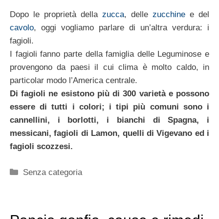
Dopo le proprietà della
zucca
, delle
zucchine
e del
cavolo
, oggi vogliamo parlare di un’altra verdura: i
fagioli.
I fagioli fanno parte della famiglia delle Leguminose e
provengono da paesi il cui clima è molto caldo, in
particolar modo l’America centrale.
Di fagioli ne esistono più di 300 varietà e possono
essere di tutti i colori; i tipi più comuni sono i
cannellini, i borlotti, i bianchi di Spagna, i
messicani, fagioli di Lamon, quelli di Vigevano ed i
fagioli scozzesi.
Categorie
Senza categoria