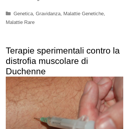
Categorie
Genetica
,
Gravidanza
,
Malattie Genetiche
,
Malattie Rare
Terapie sperimentali contro la
distrofia muscolare di
Duchenne