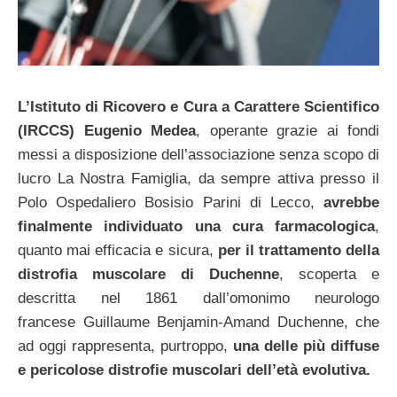
L’Istituto di Ricovero e Cura a Carattere Scientifico
(IRCCS) Eugenio Medea
, operante grazie ai fondi
messi a disposizione dell’associazione senza scopo di
lucro La Nostra Famiglia, da sempre attiva presso il
Polo Ospedaliero Bosisio Parini di Lecco,
avrebbe
finalmente individuato una cura farmacologica
,
quanto mai efficacia e sicura,
per il trattamento della
distrofia muscolare di Duchenne
, scoperta e
descritta nel 1861 dall’omonimo neurologo
francese Guillaume Benjamin-Amand Duchenne, che
ad oggi rappresenta, purtroppo,
una delle più diffuse
e pericolose distrofie muscolari dell’età evolutiva.