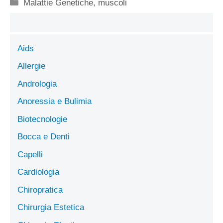
Categorie
Malattie Genetiche
,
muscoli
Aids
Allergie
Andrologia
Anoressia e Bulimia
Biotecnologie
Bocca e Denti
Capelli
Cardiologia
Chiropratica
Chirurgia Estetica