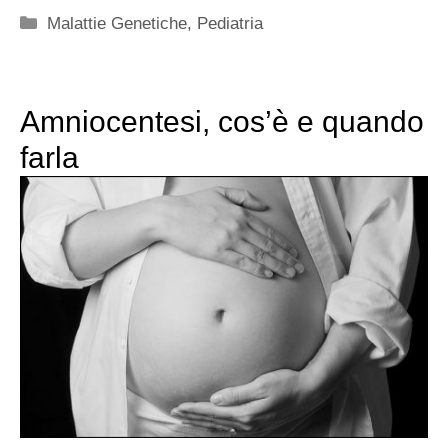
Categorie
Malattie Genetiche
,
Pediatria
Amniocentesi, cos’è e quando
farla