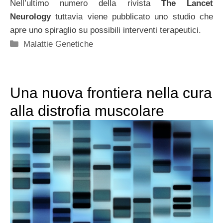
Nell’ultimo numero della rivista
The Lancet
Neurology
tuttavia viene pubblicato uno studio che
apre uno spiraglio su possibili interventi terapeutici.
Categorie
Malattie Genetiche
Una nuova frontiera nella cura
alla distrofia muscolare