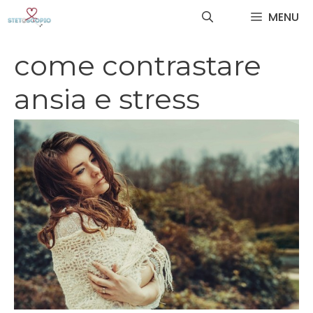
Vai
MENU
al
contenuto
come contrastare
ansia e stress