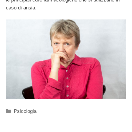
caso di ansia.
Categorie
Psicologia