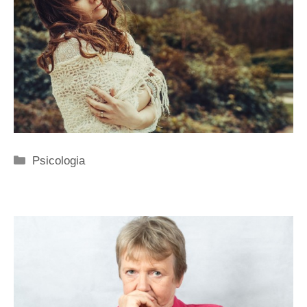
Categorie
Psicologia