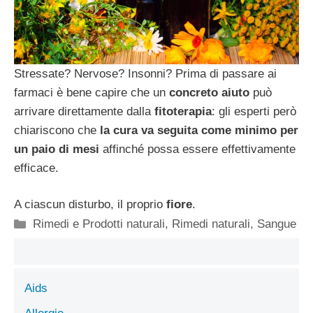
Stressate? Nervose? Insonni? Prima di passare ai
farmaci è bene capire che un
concreto aiuto
può
arrivare direttamente dalla
fitoterapia
: gli esperti però
chiariscono che
la cura va seguita come minimo per
un paio di mesi
affinché possa essere effettivamente
efficace.
A ciascun disturbo, il proprio
fiore
.
Categorie
Rimedi e Prodotti naturali
,
Rimedi naturali
,
Sangue
Aids