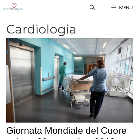
Vai
MENU
al
contenuto
Cardiologia
Giornata Mondiale del Cuore