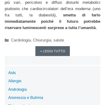
più vari, pericolosi e diffusi disturbi metabolici
piuttosto che cardiocircolatori dell’era moderna (uno
fra tutti, la diabesità),
smetta di farlo
immediatamente poiché il futuro potrebbe
riservare luminescenti sorprese a tutta l’umanità.
Categorie
Cardiologia
,
Chiururgia
,
salute
+ LEGGI TUTTO
Aids
Allergie
Andrologia
Anoressia e Bulimia