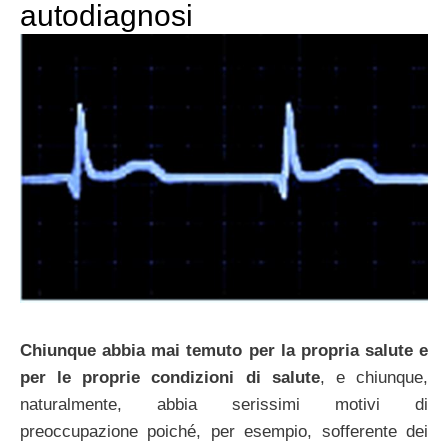
autodiagnosi
Chiunque abbia mai temuto per la propria salute e
per le proprie condizioni di salute
, e chiunque,
naturalmente, abbia serissimi motivi di
preoccupazione poiché, per esempio, sofferente dei