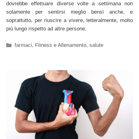
dovrebbe effettuare diverse volte a settimana non
solamente per sentirsi meglio bensì anche, e
soprattutto, per riuscire a vivere, letteralmente, molto
più lungo rispetto ad altre persone.
Categorie
farmaci
,
Fitness e Allenamento
,
salute