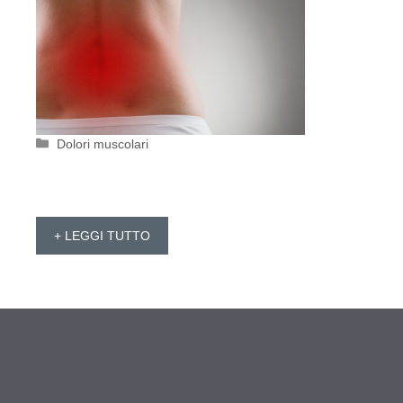
Categorie
Dolori muscolari
+ LEGGI TUTTO