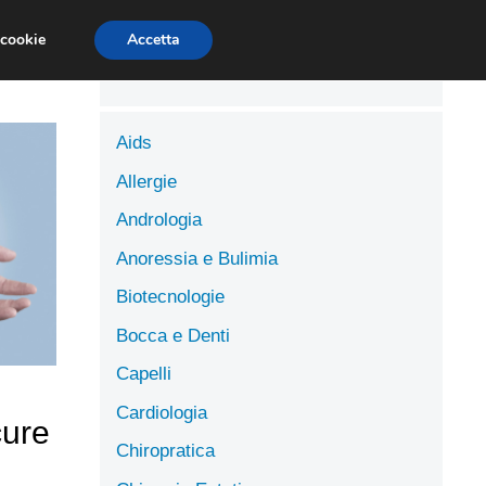
LUTE
SCIENZE DELL’ALIMENTAZIONE
 cookie
Accetta
Aids
Allergie
Andrologia
Anoressia e Bulimia
Biotecnologie
Bocca e Denti
Capelli
Cardiologia
cure
Chiropratica