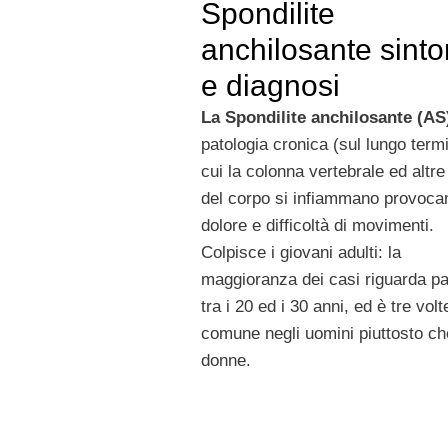
Spondilite
anchilosante sint
e diagnosi
La Spondilite anchilosante (AS
patologia cronica (sul lungo termi
cui la colonna vertebrale ed altre 
del corpo si infiammano provoca
dolore e difficoltà di movimenti.
Colpisce i giovani adulti: la
maggioranza dei casi riguarda pa
tra i 20 ed i 30 anni, ed è tre volt
comune negli uomini piuttosto ch
donne.