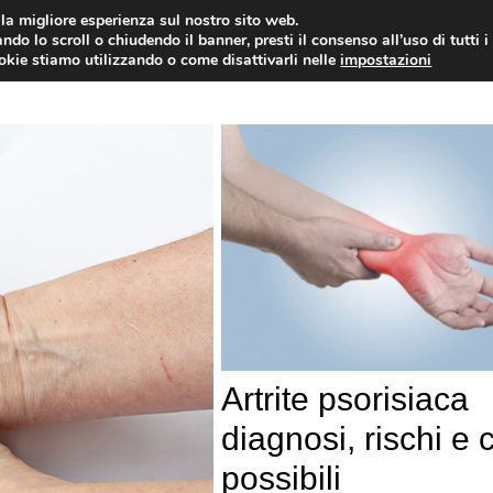
i la migliore esperienza sul nostro sito web.
OLOGIA
NEUROLOGIA
CARDIOLOGIA
SA
ndo lo scroll o chiudendo il banner, presti il consenso all’uso di tutti i
ookie stiamo utilizzando o come disattivarli nelle
impostazioni
Artrite psorisiaca
diagnosi, rischi e 
possibili