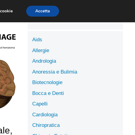
LUTE
SCIENZE DELL’ALIMENTAZIONE
 cookie
Accetta
Aids
Allergie
Andrologia
Anoressia e Bulimia
Biotecnologie
Bocca e Denti
Capelli
Cardiologia
Chiropratica
le,