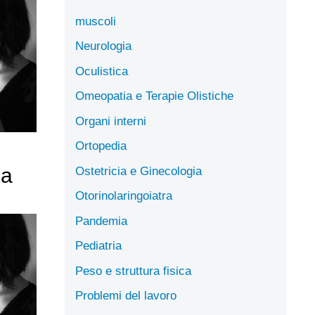
muscoli
Neurologia
Oculistica
Omeopatia e Terapie Olistiche
Organi interni
Ortopedia
ia
Ostetricia e Ginecologia
Otorinolaringoiatra
Pandemia
Pediatria
Peso e struttura fisica
Problemi del lavoro