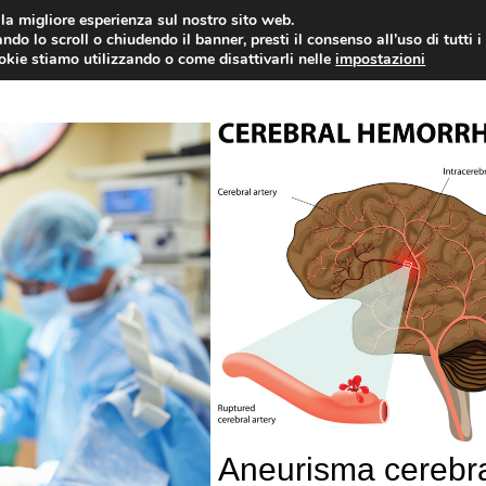
i la migliore esperienza sul nostro sito web.
OLOGIA
NEUROLOGIA
CARDIOLOGIA
SA
ndo lo scroll o chiudendo il banner, presti il consenso all’uso di tutti i
ookie stiamo utilizzando o come disattivarli nelle
impostazioni
Aneurisma cerebra