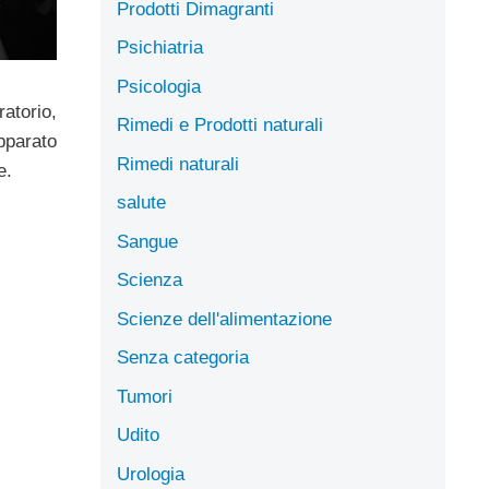
Prodotti Dimagranti
Psichiatria
Psicologia
atorio,
Rimedi e Prodotti naturali
parato
Rimedi naturali
e.
salute
Sangue
Scienza
Scienze dell'alimentazione
Senza categoria
Tumori
Udito
Urologia