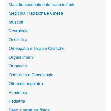
Malattie sessualmente trasmissibili
Medicina Tradizionale Cinese
muscoli
Neurologia
Oculistica
Omeopatia e Terapie Olistiche
Organi interni
Ortopedia
Ostetricia e Ginecologia
Otorinolaringoiatra
Pandemia
Pediatria
Peso e struttura fisica