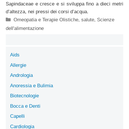
Sapindaceae e cresce e si sviluppa fino a dieci metri
d’altezza, nei pressi dei corsi d’acqua.
Categorie
Omeopatia e Terapie Olistiche
,
salute
,
Scienze
dell'alimentazione
Aids
Allergie
Andrologia
Anoressia e Bulimia
Biotecnologie
Bocca e Denti
Capelli
Cardiologia