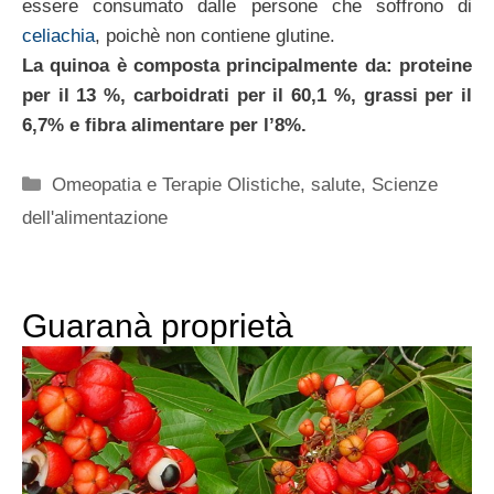
essere consumato dalle persone che soffrono di
celiachia
, poichè non contiene glutine.
La quinoa è composta principalmente da: proteine
per il 13 %, carboidrati per il 60,1 %, grassi per il
6,7% e fibra alimentare per l’8%.
Categorie
Omeopatia e Terapie Olistiche
,
salute
,
Scienze
dell'alimentazione
Guaranà proprietà