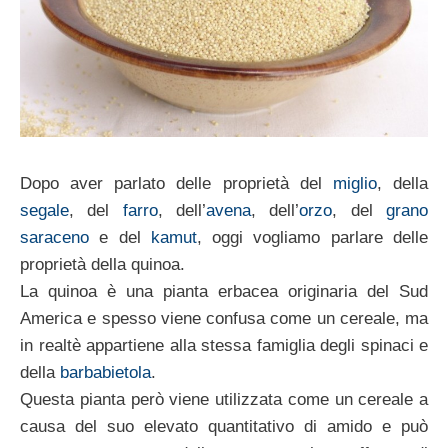
Dopo aver parlato delle proprietà del
miglio
, della
segale
, del
farro
, dell’
avena
, dell’
orzo
, del
grano
saraceno
e del
kamut
, oggi vogliamo parlare delle
proprietà della quinoa.
La quinoa è una pianta erbacea originaria del Sud
America e spesso viene confusa come un cereale, ma
in realtè appartiene alla stessa famiglia degli spinaci e
della
barbabietola
.
Questa pianta però viene utilizzata come un cereale a
causa del suo elevato quantitativo di amido e può