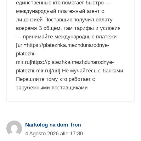
единственные кто помогает быстро —
международный платежный агент с
лицензией Поставщик получил оплату
вовремя В общем, там тарифы и условия
— принимайте международные платежи
[url=https://platezhka.mezhdunarodnye-
platezhi-
mir.ru]https://platezhka.mezhdunarodnye-
platezhi-mir.ru[/url] Не мучайтесь с банками
Перешлите тому кто работает с
зарубежными поставщиками
Narkolog na dom_lron
4 Agosto 2026 alle 17:30