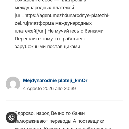
международных платежей
[url=https://agent.mezhdunarodnye-platezhi-
zel.ru]платформа международных
платежей[/url] Не мучайтесь с банками
Перешлите тому кто работает с
зарубежными поставщиками
Mejdynarodnie plateji_kmOr
4 Agosto 2026 alle 20:39
Здорово, народ Вечно то банки
замораживают переводы А поставщики
ждут оплату Короче, реально работающая