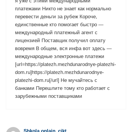
я уже с этими международными
платежами Никто не знает как нормально
перевести деньги за рубеж Короче,
единственные кто помогает быстро —
международный платежный агент с
лицензией Поставщик получил оплату
вовремя В общем, вся инфа вот здесь —
международные электронные платежи
[url=https://platezh.mezhdunarodnye-platezhi-
dom.ru]https://platezh.mezhdunarodnye-
platezhi-dom.ru[/url] Не мучайтесь с
банками Перешлите тому кто работает с
зарубежными поставщиками
Shkola onlain_cikt