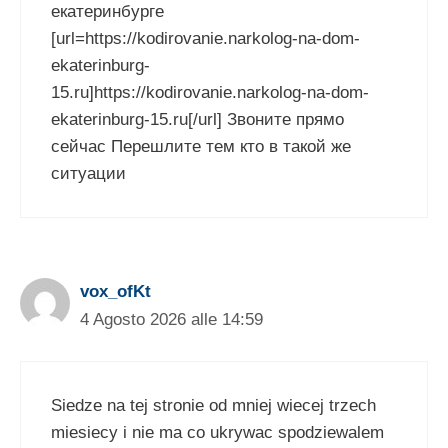
екатеринбурге
[url=https://kodirovanie.narkolog-na-dom-
ekaterinburg-
15.ru]https://kodirovanie.narkolog-na-dom-
ekaterinburg-15.ru[/url] Звоните прямо
сейчас Перешлите тем кто в такой же
ситуации
vox_ofKt
4 Agosto 2026 alle 14:59
Siedze na tej stronie od mniej wiecej trzech
miesiecy i nie ma co ukrywac spodziewalem