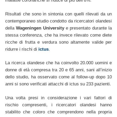
malattie coronariche si riduce di più dell’8%.
Risultati che sono in sintonia con quelli rilevati da un
contemporaneo studio condotto da ricercatori olandesi
della
Wageningen University
e presentato durante la
stessa conferenza, che ha invece rilevato come diete
ricche di frutta e verdura sono altamente valide per
ridurre i rischi di
ictus
.
La ricerca olandese che ha coinvolto 20.000 uomini e
donne di età compresa tra 20 e 65 anni, sani all’inizio
dello studio, ha osservato come al follow-up dopo 10
anni si sono verificati attacchi di ictus su 233 pazienti.
Una volta presi in considerazione i vari fattori di
rischio compresenti, i ricercatori olandesi hanno
stabilito che coloro che comprendono nella propria