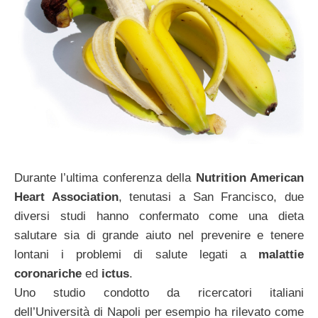
Durante l’ultima conferenza della
Nutrition American
Heart Association
, tenutasi a San Francisco, due
diversi studi hanno confermato come una dieta
salutare sia di grande aiuto nel prevenire e tenere
lontani i problemi di salute legati a
malattie
coronariche
ed
ictus
.
Uno studio condotto da ricercatori italiani
dell’Università di Napoli per esempio ha rilevato come