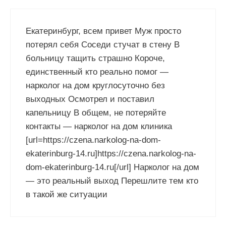
Екатеринбург, всем привет Муж просто
потерял себя Соседи стучат в стену В
больницу тащить страшно Короче,
единственный кто реально помог —
нарколог на дом круглосуточно без
выходных Осмотрел и поставил
капельницу В общем, не потеряйте
контакты — нарколог на дом клиника
[url=https://czena.narkolog-na-dom-
ekaterinburg-14.ru]https://czena.narkolog-na-
dom-ekaterinburg-14.ru[/url] Нарколог на дом
— это реальный выход Перешлите тем кто
в такой же ситуации