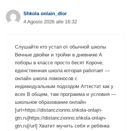
Shkola onlain_dlor
4 Agosto 2026 alle 16:32
Слушайте кто устал от обычной школы
Вечные двойки и тройки в дневнике А
поборы в классе просто бесят Короче,
единственная школа которая работает —
онлайн школа ломоносов с
индивидуальным подходом Аттестат как у
всех В общем, там программа и условия —
школьное образование онлайн
[url=https://distanczionno.shkola-onlajn-
gtn.ru]https://distanczionno.shkola-onlajn-
gtn.ru[/url] Хватит мучить себя и ребёнка