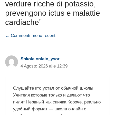
verdure ricche di potassio,
prevengono ictus e malattie
cardiache”
Navigazione
← Commenti meno recenti
commenti
Shkola onlain_ysor
4 Agosto 2026 alle 12:39
Слушайте кто устал от обычной школы
Учителя которые только и делают что
пилят Нервный как спичка Короче, реально
удобный формат — школа онлайн с