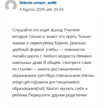
Shkola onlain_anMi
4 Agosto 2026 alle 20:04
Слушайте кто ищет выход Учителя
которые только и знают что орать Только
оценки и нервотрёпка Короче, реально
удобный формат учёбы — ломоносов
онлайн школа с любого возраста Никаких
школьных драм В общем, смотрите сами
по ссылке — школа дистанционного
образования [url=https://obrazovanie.shkola-
onlajn-gtn.ru]школа дистанционного
образования[/url] Хватит мучить себя и
ребёнка Перешлите другим родителям