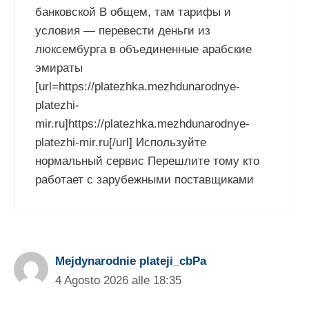
банковской В общем, там тарифы и
условия — перевести деньги из
люксембурга в объединенные арабские
эмираты
[url=https://platezhka.mezhdunarodnye-
platezhi-
mir.ru]https://platezhka.mezhdunarodnye-
platezhi-mir.ru[/url] Используйте
нормальный сервис Перешлите тому кто
работает с зарубежными поставщиками
Mejdynarodnie plateji_cbPa
4 Agosto 2026 alle 18:35