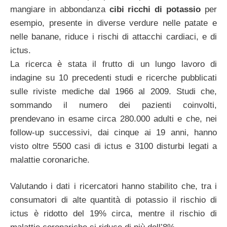
mangiare in abbondanza
cibi ricchi di potassio
per
esempio, presente in diverse verdure nelle patate e
nelle banane, riduce i rischi di attacchi cardiaci, e di
ictus.
La ricerca è stata il frutto di un lungo lavoro di
indagine su 10 precedenti studi e ricerche pubblicati
sulle riviste mediche dal 1966 al 2009. Studi che,
sommando il numero dei pazienti coinvolti,
prendevano in esame circa 280.000 adulti e che, nei
follow-up successivi, dai cinque ai 19 anni, hanno
visto oltre 5500 casi di ictus e 3100 disturbi legati a
malattie coronariche.
Valutando i dati i ricercatori hanno stabilito che, tra i
consumatori di alte quantità di potassio il rischio di
ictus è ridotto del 19% circa, mentre il rischio di