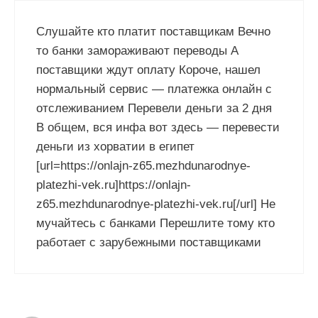
Слушайте кто платит поставщикам Вечно
то банки замораживают переводы А
поставщики ждут оплату Короче, нашел
нормальный сервис — платежка онлайн с
отслеживанием Перевели деньги за 2 дня
В общем, вся инфа вот здесь — перевести
деньги из хорватии в египет
[url=https://onlajn-z65.mezhdunarodnye-
platezhi-vek.ru]https://onlajn-
z65.mezhdunarodnye-platezhi-vek.ru[/url] Не
мучайтесь с банками Перешлите тому кто
работает с зарубежными поставщиками