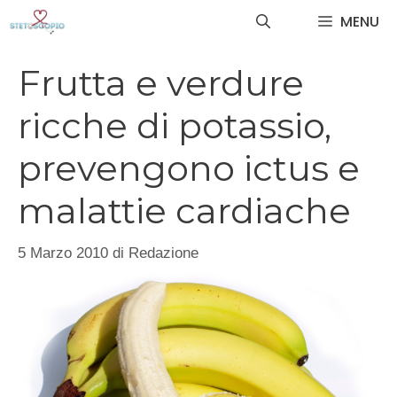
Vai
MENU
al
contenuto
Frutta e verdure
ricche di potassio,
prevengono ictus e
malattie cardiache
5 Marzo 2010
di
Redazione