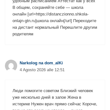
удобным расписанием Аттестат как у всех
В общем, сохраняйте себе — школа
онлайн [url=https://distanczionno.shkola-
onlajn-gtn.ru]школа онлайн[/url] Переходите
на дистант нормальный Перешлите другим
родителям
Narkolog na dom_alKi
4 Agosto 2026 alle 12:51
Люди помогите советом Близкий человек
уже несколько дней в запое Жена в
истерике Нужен врач прямо сейчас Короче,