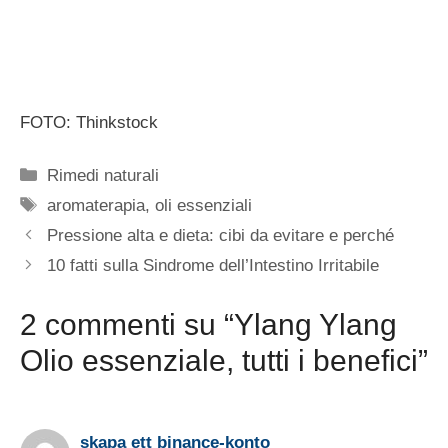
FOTO: Thinkstock
Categorie
Rimedi naturali
Tag
aromaterapia
,
oli essenziali
Pressione alta e dieta: cibi da evitare e perché
10 fatti sulla Sindrome dell’Intestino Irritabile
2 commenti su “Ylang Ylang
Olio essenziale, tutti i benefici”
skapa ett binance-konto