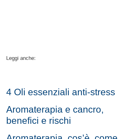
Leggi anche:
4 Oli essenziali anti-stress
Aromaterapia e cancro,
benefici e rischi
Aromaterapia, cos’è, come