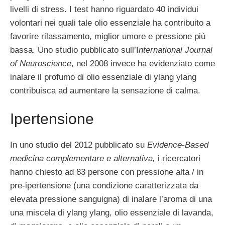
livelli di stress. I test hanno riguardato 40 individui
volontari nei quali tale olio essenziale ha contribuito a
favorire rilassamento, miglior umore e pressione più
bassa. Uno studio pubblicato sull’I
nternational Journal
of Neuroscience
, nel 2008 invece ha evidenziato come
inalare il profumo di olio essenziale di ylang ylang
contribuisca ad aumentare la sensazione di calma.
Ipertensione
In uno studio del 2012 pubblicato su
Evidence-Based
medicina complementare e alternativa,
i ricercatori
hanno chiesto ad 83 persone con pressione alta / in
pre-ipertensione (una condizione caratterizzata da
elevata pressione sanguigna) di inalare l’aroma di una
una miscela di ylang ylang, olio essenziale di lavanda,