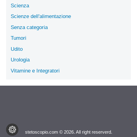
Scienza
Scienze dell'alimentazione
Senza categoria
Tumori
Udito
Urologia
Vitamine e Integratori
stetoscopio.com © 2026. All right reserverd.