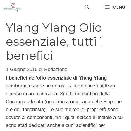
Vai
MENU
al
contenuto
Ylang Ylang Olio
essenziale, tutti i
benefici
1 Giugno 2016
di
Redazione
I benefici del’olio essenziale di Ylang Ylang
sembrano essere numerosi, tanto è che si utilizza
spesso in aromaterapia. Si ottiene dai fiori della
Cananga odorata (una pianta originaria delle Filippine
e e dell’Indonesia). Le sue molteplici proprietà sono
dovute ai componenti, tra i quali spicca il linalolo a cui
sono stati dedicati anche alcuni scientifici per