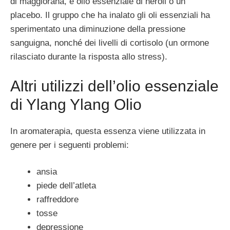
di maggiorana, e olio essenziale di neroli o un
placebo. Il gruppo che ha inalato gli oli essenziali ha
sperimentato una diminuzione della pressione
sanguigna, nonché dei livelli di cortisolo (un ormone
rilasciato durante la risposta allo stress).
Altri utilizzi dell’olio essenziale
di Ylang Ylang Olio
In aromaterapia, questa essenza viene utilizzata in
genere per i seguenti problemi:
ansia
piede dell’atleta
raffreddore
tosse
depressione