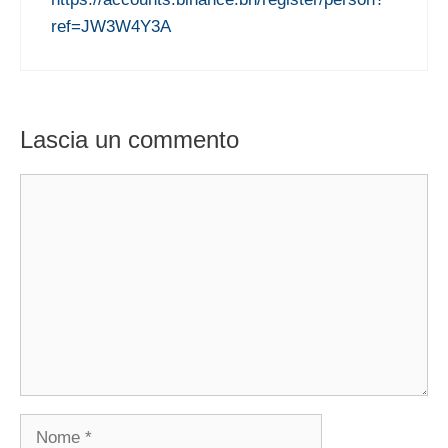
ref=JW3W4Y3A
Lascia un commento
Commento
Nome