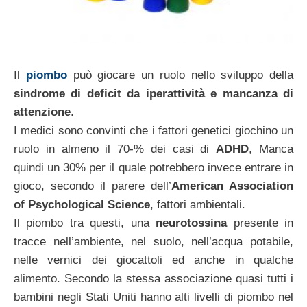
Il
piombo
può giocare un ruolo nello sviluppo della
sindrome di deficit da iperattività e mancanza di
attenzione
.
I medici sono convinti che i fattori genetici giochino un
ruolo in almeno il 70-% dei casi di
ADHD
, Manca
quindi un 30% per il quale potrebbero invece entrare in
gioco, secondo il parere dell’
American Association
of Psychological Science
, fattori ambientali.
Il piombo tra questi, una
neurotossina
presente in
tracce nell’ambiente, nel suolo, nell’acqua potabile,
nelle vernici dei giocattoli ed anche in qualche
alimento. Secondo la stessa associazione quasi tutti i
bambini negli Stati Uniti hanno alti livelli di piombo nel