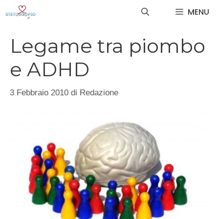
Vai
MENU
al
contenuto
Legame tra piombo
e ADHD
3 Febbraio 2010
di
Redazione