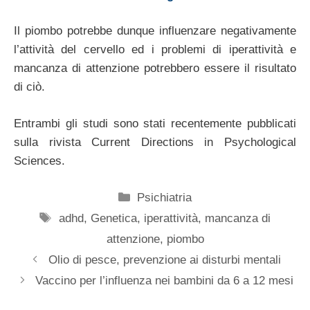
Il piombo potrebbe dunque influenzare negativamente
l’attività del cervello ed i problemi di iperattività e
mancanza di attenzione potrebbero essere il risultato
di ciò.
Entrambi gli studi sono stati recentemente pubblicati
sulla rivista Current Directions in Psychological
Sciences.
Categorie
Psichiatria
Tag
adhd
,
Genetica
,
iperattività
,
mancanza di
attenzione
,
piombo
Olio di pesce, prevenzione ai disturbi mentali
Vaccino per l’influenza nei bambini da 6 a 12 mesi