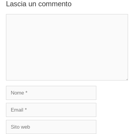
Lascia un commento
Commento
Nome
Email
Sito
web