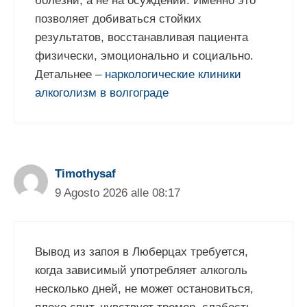
болезни, а не на осуждении. Именно это
позволяет добиваться стойких
результатов, восстанавливая пациента
физически, эмоционально и социально.
Детальнее –
наркологические клиники
алкоголизм в волгограде
Timothysaf
9 Agosto 2026 alle 08:17
Вывод из запоя в Люберцах требуется,
когда зависимый употребляет алкоголь
несколько дней, не может остановиться,