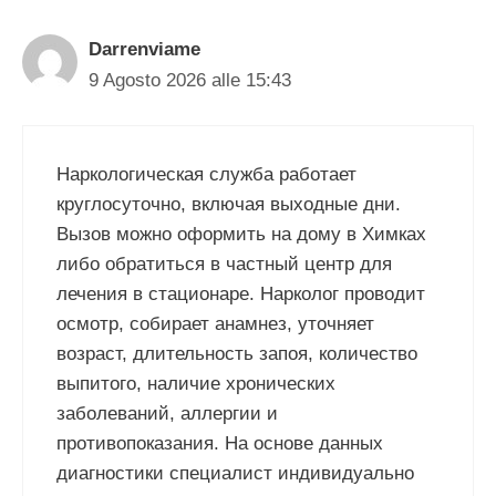
Darrenviame
9 Agosto 2026 alle 15:43
Наркологическая служба работает
круглосуточно, включая выходные дни.
Вызов можно оформить на дому в Химках
либо обратиться в частный центр для
лечения в стационаре. Нарколог проводит
осмотр, собирает анамнез, уточняет
возраст, длительность запоя, количество
выпитого, наличие хронических
заболеваний, аллергии и
противопоказания. На основе данных
диагностики специалист индивидуально