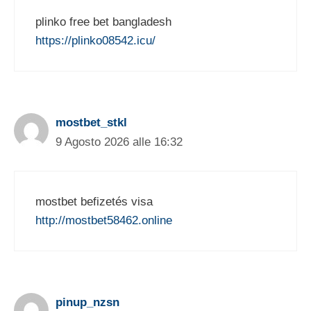
plinko free bet bangladesh
https://plinko08542.icu/
mostbet_stkl
9 Agosto 2026 alle 16:32
mostbet befizetés visa
http://mostbet58462.online
pinup_nzsn