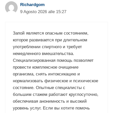
Richardgom
9 Agosto 2026 alle 15:27
Запой является опасным состоянием,
которое развивается при длительном
употреблении спиртного и требует
немедленного вмешательства.
Специализированная помощь позволяет
провести комплексное очищение
организма, снять интоксикацию и
нормализовать физическое и психическое
состояние. Опытные специалисты с
большим стажем работают круглосуточно,
обеспечивая анонимность и высокий
уровень услуг. Если вы хотите помочь