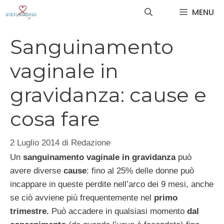
Vai
MENU
al
contenuto
Sanguinamento
vaginale in
gravidanza: cause e
cosa fare
2 Luglio 2014
di
Redazione
Un
sanguinamento vaginale
in gravidanza
può
avere diverse
cause
: fino al 25% delle donne può
incappare in queste perdite nell’arco dei 9 mesi, anche
se ciò avviene più frequentemente nel
primo
trimestre.
Può accadere in qualsiasi momento
dal