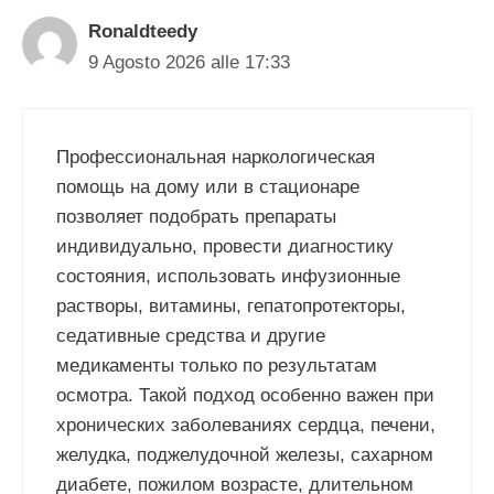
Ronaldteedy
9 Agosto 2026 alle 17:33
Профессиональная наркологическая
помощь на дому или в стационаре
позволяет подобрать препараты
индивидуально, провести диагностику
состояния, использовать инфузионные
растворы, витамины, гепатопротекторы,
седативные средства и другие
медикаменты только по результатам
осмотра. Такой подход особенно важен при
хронических заболеваниях сердца, печени,
желудка, поджелудочной железы, сахарном
диабете, пожилом возрасте, длительном