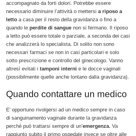
accompagnato da forti dolori. Potrebbe essere
necessario diminuire l’attività o mettersi
a riposo a
letto
a casa per il resto della gravidanza o fino a
quando le
perdite di sangue
non si fermano. Il riposo
a letto può essere totale o parziale, a seconda dei casi
che analizzerà lo specialista. Di solito non sono
necessari farmaci se non in casi particolari e solo
sotto prescrizione e controllo del ginecologo. Vanno
altresì evitati i
tamponi interni
e le docce vaginali
(possibilmente quelle anche lontano dalla gravidanza).
Quando contattare un medico
E’ opportuno rivolgersi ad un medico sempre in caso
di sanguinamento vaginale durante la gravidanza
perché può trattarsi sempre di un’
emergenza.
Va
raggiunto subito il primo ospedale invece se oltre alle