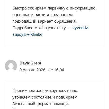
Быстро собираем первичную информацию,
оцениваем риски и предлагаем
подходящий вариант обращения.
Подробнее можно узнать тут –
vyvod-iz-
zapoya-v-klinike
DavidGrept
9 Agosto 2026 alle 16:04
Принимаем заявки круглосуточно,
уточняем состояние и подбираем
безопасный формат помощи.