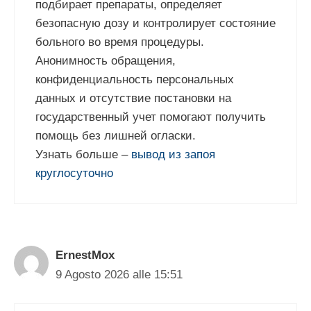
подбирает препараты, определяет
безопасную дозу и контролирует состояние
больного во время процедуры.
Анонимность обращения,
конфиденциальность персональных
данных и отсутствие постановки на
государственный учет помогают получить
помощь без лишней огласки.
Узнать больше –
вывод из запоя
круглосуточно
ErnestMox
9 Agosto 2026 alle 15:51