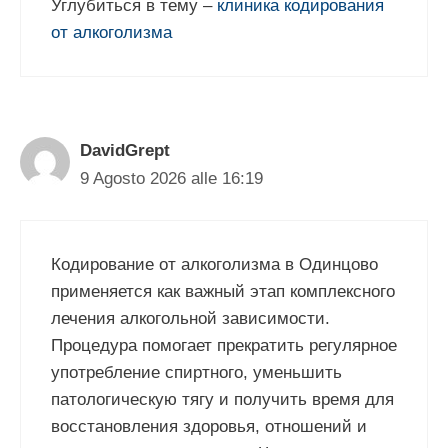
Углубиться в тему –
клиника кодирования
от алкоголизма
DavidGrept
9 Agosto 2026 alle 16:19
Кодирование от алкоголизма в Одинцово
применяется как важный этап комплексного
лечения алкогольной зависимости.
Процедура помогает прекратить регулярное
употребление спиртного, уменьшить
патологическую тягу и получить время для
восстановления здоровья, отношений и