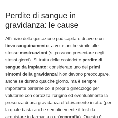
Perdite di sangue in
gravidanza: le cause
All’inizio della gestazione può capitare di avere un
lieve sanguinamento
, a volte anche simile alle
stesse
mestruazioni
(si possono presentare negli
stessi giorni). Si tratta delle cosiddette
perdite di
sangue da impianto:
considerate uno dei
primi
sintomi della gravidanza
! Non devono preoccupare,
anche se durano qualche giorno, ma è sempre
importante parlarne col il proprio ginecologo per
valutarne con certezza l’origine ed eventualmente la
presenza di una gravidanza effettivamente in atto (per
la quale basta anche semplicemente il test da
acquistare in farmacia o un’
ecografia
). Questo è