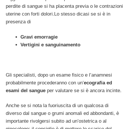
perdite di sangue si ha placenta previa o le contrazioni
uterine con forti dolori.Lo stesso dicasi se si è in
presenza di
Gravi emorragie
Vertigini e sanguinamento
Gli specialisti, dopo un esame fisico e l’anamnesi
probabilmente procederanno con un’
ecografia ed
esami del sangue
per valutare se si è ancora incinte.
Anche se si nota la fuoriuscita di un qualcosa di
diverso dal sangue o grumi anomali ed abbondanti, è
importante rivolgersi subito ad un’ostetrica o al
ginecologo: il consiglio è di mettere lo scarico del