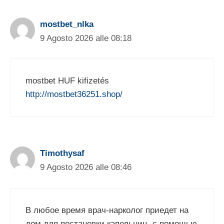
mostbet_nlka
9 Agosto 2026 alle 08:18
mostbet HUF kifizetés
http://mostbet36251.shop/
Timothysaf
9 Agosto 2026 alle 08:46
В любое время врач-нарколог приедет на
дом для постановки капельниц, с помощью