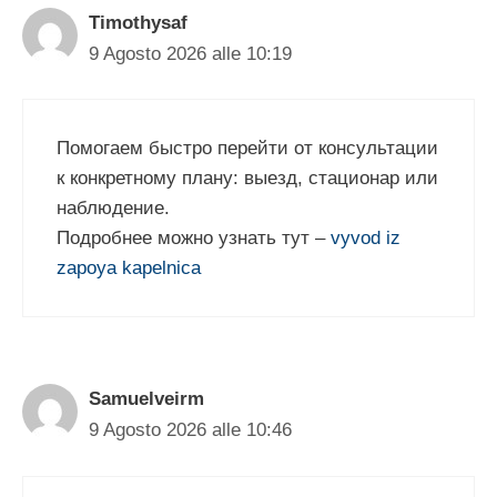
Timothysaf
9 Agosto 2026 alle 10:19
Помогаем быстро перейти от консультации
к конкретному плану: выезд, стационар или
наблюдение.
Подробнее можно узнать тут –
vyvod iz
zapoya kapelnica
Samuelveirm
9 Agosto 2026 alle 10:46