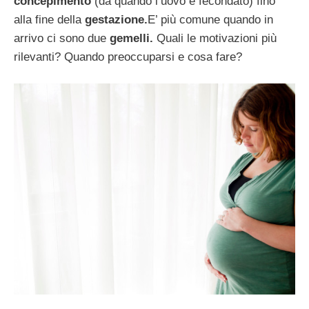
concepimento
(da quando l’uovo è fecondato) fino
alla fine della
gestazione.
E’ più comune quando in
arrivo ci sono due
gemelli.
Quali le motivazioni più
rilevanti? Quando preoccuparsi e cosa fare?