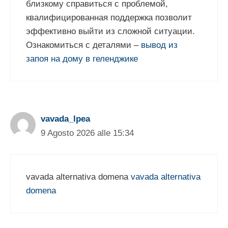
близкому справиться с проблемой,
квалифицированная поддержка позволит
эффективно выйти из сложной ситуации.
Ознакомиться с деталями –
вывод из
запоя на дому в геленджике
vavada_lpea
9 Agosto 2026 alle 15:34
vavada alternativa domena
vavada alternativa
domena