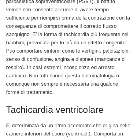
parossistica sopraventricolare (PSVT). Il battito
veloce non consente al cuore di avere tempo
sufficiente per riempirsi prima della contrazione con la
conseguenza di compromettere il corretto flusso
sanguigno. E’ la forma di tachicardia più frequente nei
bambini, provocata per lo più da un difetto congenito.
Può comportare sintomi come le vertigini, palpitazioni,
senso di confusione, angina e dispnea (mancanza di
respiro). In casi estremi incoscienza ed arresto
cardiaco. Non tutti hanno questa sintomatologia o
comunque non sempre è necessaria una qualche
forma di trattamento.
Tachicardia ventricolare
E’ determinata da un ritmo accelerato che origina nelle
camere inferiori del cuore (ventricoli). Comporta un