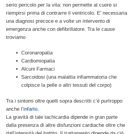
serio pericolo per la vita: non permette al cuore si
riempirsi prima di contrarre il ventricolo. E’ necessaria
una diagnosi precoce e a volte un intervento di
emergenza anche con defibrillatore. Tra le cause
troviamo
Coronaropatia
Cardiomiopatia
Alcuni Farmaci
Sarcoidosi (una malattia infiammatoria che
colpisce la pelle o altri tessuti del corpo)
Tra i sintomi oltre quelli sopra descritti c’è purtroppo
anche
l’infarto
.
La gravità di tale tachicardia dipende in gran parte
dalla presenza di altre disfunzioni cardiache oltre che
dall’intensità del battito. Il trattamento dipende da ciò