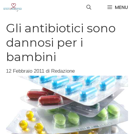
Vai
MENU
al
contenuto
Gli antibiotici sono
dannosi per i
bambini
12 Febbraio 2011
di
Redazione