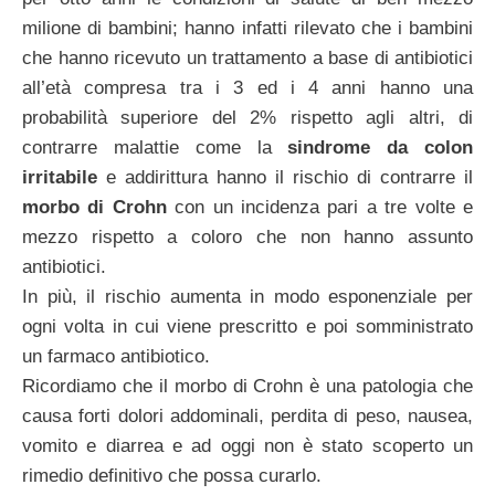
milione di bambini; hanno infatti rilevato che i bambini
che hanno ricevuto un trattamento a base di antibiotici
all’età compresa tra i 3 ed i 4 anni hanno una
probabilità superiore del 2% rispetto agli altri, di
contrarre malattie come la
sindrome da colon
irritabile
e addirittura hanno il rischio di contrarre il
morbo di Crohn
con un incidenza pari a tre volte e
mezzo rispetto a coloro che non hanno assunto
antibiotici.
In più, il rischio aumenta in modo esponenziale per
ogni volta in cui viene prescritto e poi somministrato
un farmaco antibiotico.
Ricordiamo che il morbo di Crohn è una patologia che
causa forti dolori addominali, perdita di peso, nausea,
vomito e diarrea e ad oggi non è stato scoperto un
rimedio definitivo che possa curarlo.