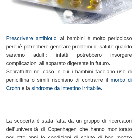
Prescrivere antibiotici
ai bambini è molto pericoloso
perchè potrebbero generare problemi di salute quando
saranno adulti; infatti potrebbero insorgere
complicazioni all’apparato digerente in futuro.
Soprattutto nel caso in cui i bambini facciano uso di
penicillina o simili rischiano di contrarre il
morbo di
Crohn
e la
sindrome da intestino irritabile
.
La scoperta è stata fatta da un gruppo di ricercatori
dell’università di Copenhagen che hanno monitorato
per otto anni le condizioni di salute di ben mezzo