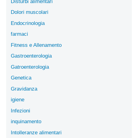
Disturbi alimentari
Dolori muscolari
Endocrinologia
farmaci
Fitness e Allenamento
Gastroenterologia
Gatroenterologia
Genetica
Gravidanza
igiene
Infezioni
inquinamento
Intolleranze alimentari