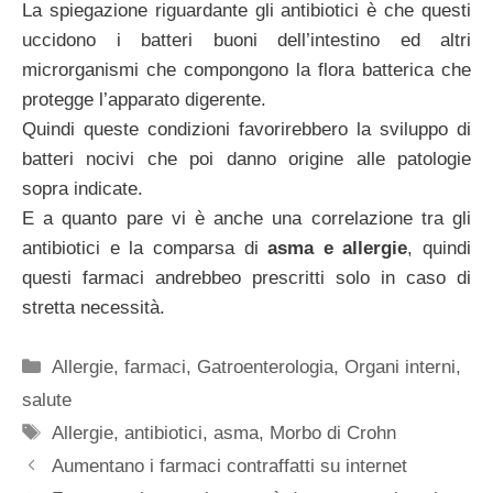
La spiegazione riguardante gli antibiotici è che questi
uccidono i batteri buoni dell’intestino ed altri
microrganismi che compongono la flora batterica che
protegge l’apparato digerente.
Quindi queste condizioni favorirebbero la sviluppo di
batteri nocivi che poi danno origine alle patologie
sopra indicate.
E a quanto pare vi è anche una correlazione tra gli
antibiotici e la comparsa di
asma e allergie
, quindi
questi farmaci andrebbeo prescritti solo in caso di
stretta necessità.
Categorie
Allergie
,
farmaci
,
Gatroenterologia
,
Organi interni
,
salute
Tag
Allergie
,
antibiotici
,
asma
,
Morbo di Crohn
Aumentano i farmaci contraffatti su internet