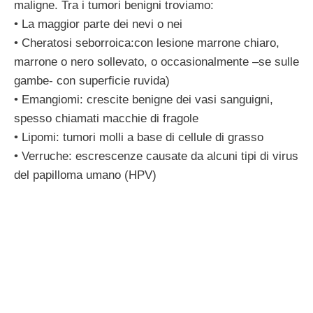
maligne. Tra i tumori benigni troviamo:
• La maggior parte dei nevi o nei
• Cheratosi seborroica:con lesione marrone chiaro,
marrone o nero sollevato, o occasionalmente –se sulle
gambe- con superficie ruvida)
• Emangiomi: crescite benigne dei vasi sanguigni,
spesso chiamati macchie di fragole
• Lipomi: tumori molli a base di cellule di grasso
• Verruche: escrescenze causate da alcuni tipi di virus
del papilloma umano (HPV)