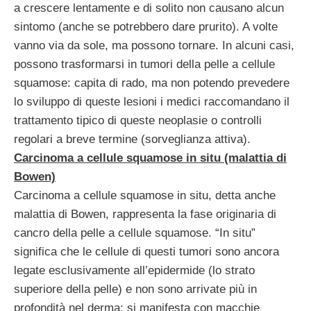
a crescere lentamente e di solito non causano alcun
sintomo (anche se potrebbero dare prurito). A volte
vanno via da sole, ma possono tornare. In alcuni casi,
possono trasformarsi in tumori della pelle a cellule
squamose: capita di rado, ma non potendo prevedere
lo sviluppo di queste lesioni i medici raccomandano il
trattamento tipico di queste neoplasie o controlli
regolari a breve termine (sorveglianza attiva).
Carcinoma a cellule squamose in situ (malattia di
Bowen)
Carcinoma a cellule squamose in situ, detta anche
malattia di Bowen, rappresenta la fase originaria di
cancro della pelle a cellule squamose. “In situ”
significa che le cellule di questi tumori sono ancora
legate esclusivamente all’epidermide (lo strato
superiore della pelle) e non sono arrivate più in
profondità nel derma: si manifesta con macchie