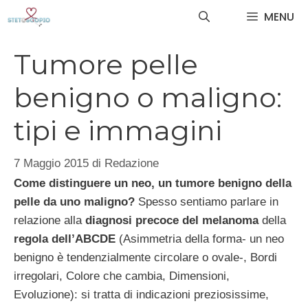
Vai
MENU
al
contenuto
Tumore pelle
benigno o maligno:
tipi e immagini
7 Maggio 2015
di
Redazione
Come distinguere un neo, un tumore benigno della
pelle da uno maligno?
Spesso sentiamo parlare in
relazione alla
diagnosi precoce del melanoma
della
regola dell’ABCDE
(Asimmetria della forma- un neo
benigno è tendenzialmente circolare o ovale-, Bordi
irregolari, Colore che cambia, Dimensioni,
Evoluzione): si tratta di indicazioni preziosissime,