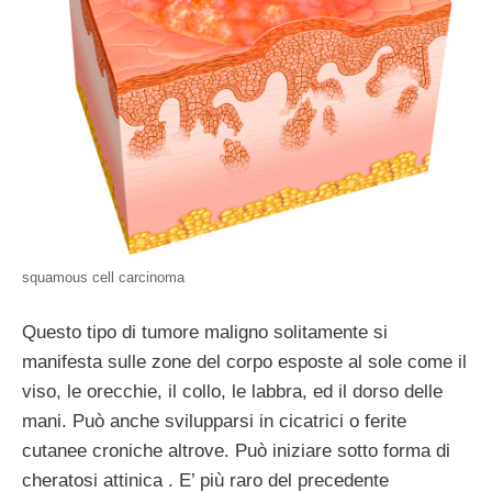
squamous cell carcinoma
Questo tipo di tumore maligno solitamente si
manifesta sulle zone del corpo esposte al sole come il
viso, le orecchie, il collo, le labbra, ed il dorso delle
mani. Può anche svilupparsi in cicatrici o ferite
cutanee croniche altrove. Può iniziare sotto forma di
cheratosi attinica . E’ più raro del precedente