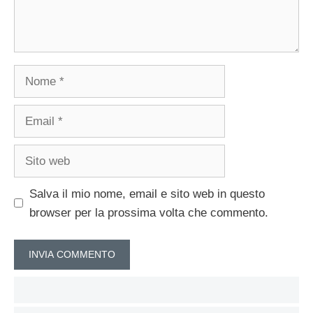
Nome
Email
Sito
web
Salva il mio nome, email e sito web in questo
browser per la prossima volta che commento.