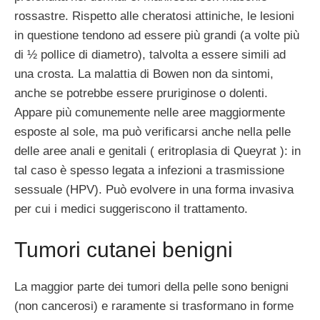
rossastre. Rispetto alle cheratosi attiniche, le lesioni
in questione tendono ad essere più grandi (a volte più
di ½ pollice di diametro), talvolta a essere simili ad
una crosta. La malattia di Bowen non da sintomi,
anche se potrebbe essere pruriginose o dolenti.
Appare più comunemente nelle aree maggiormente
esposte al sole, ma può verificarsi anche nella pelle
delle aree anali e genitali ( eritroplasia di Queyrat ): in
tal caso è spesso legata a infezioni a trasmissione
sessuale (HPV). Può evolvere in una forma invasiva
per cui i medici suggeriscono il trattamento.
Tumori cutanei benigni
La maggior parte dei tumori della pelle sono benigni
(non cancerosi) e raramente si trasformano in forme