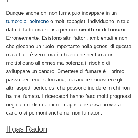
Dunque anche chi non fuma può incappare in un
tumore al polmone
e molti tabagisti individuano in tale
dato di fatto una scusa per non
smettere di fumare
.
Erroneamente. Esistono altri fattori, ambientali e non,
che giocano un ruolo importante nella genesi di questa
malattia – è vero- ma è chiaro che nei fumatori
moltiplicano all’ennesima potenza il rischio di
sviluppare un cancro. Smettere di fumare è il primo
passo per tenerlo lontano, ma anche conoscere gli
altri aspetti pericolosi che possono incidere in chi non
ha mai fumato. I ricercatori hanno fatto molti progressi
negli ultimi dieci anni nel capire che cosa provoca il
cancro ai polmoni anche nei non fumatori:
Il gas Radon