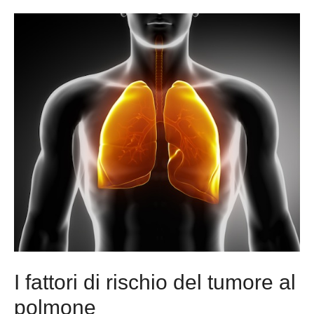
I fattori di rischio del tumore al
polmone